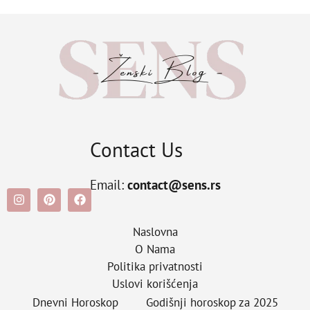
Contact Us
Email:
contact@sens.rs
Naslovna
O Nama
Politika privatnosti
Uslovi korišćenja
Dnevni Horoskop
Godišnji horoskop za 2025