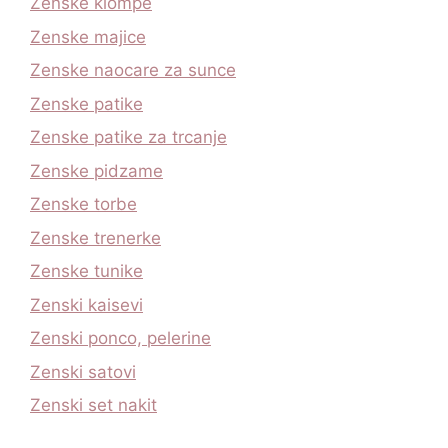
Zenske klompe
Zenske majice
Zenske naocare za sunce
Zenske patike
Zenske patike za trcanje
Zenske pidzame
Zenske torbe
Zenske trenerke
Zenske tunike
Zenski kaisevi
Zenski ponco, pelerine
Zenski satovi
Zenski set nakit