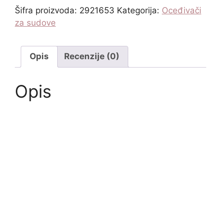
Šifra proizvoda:
2921653
Kategorija:
Oceđivači
za sudove
Opis
Recenzije (0)
Opis