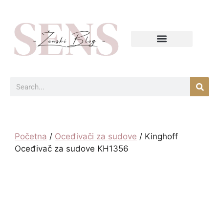
Početna
/
Oceđivači za sudove
/ Kinghoff
Oceđivač za sudove KH1356