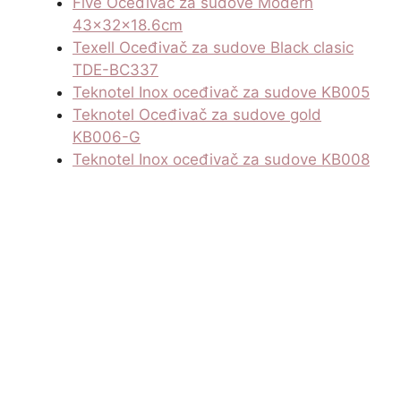
Five Oceđivač za sudove Modern
43x32x18.6cm
Texell Oceđivač za sudove Black clasic
TDE-BC337
Teknotel Inox oceđivač za sudove KB005
Teknotel Oceđivač za sudove gold
KB006-G
Teknotel Inox oceđivač za sudove KB008