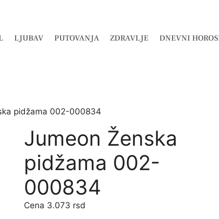
L
LJUBAV
PUTOVANJA
ZDRAVLJE
DNEVNI HOROS
ska pidžama 002-000834
Jumeon Ženska
pidžama 002-
000834
3.073
rsd