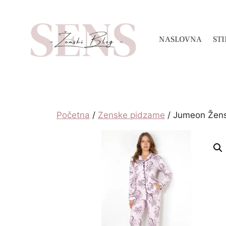
NASLOVNA
STI
Početna
/
Zenske pidzame
/ Jumeon Žen