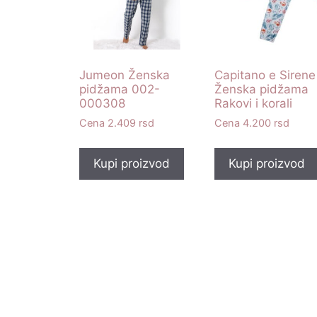
Jumeon Ženska
Capitano e Sirene
pidžama 002-
Ženska pidžama
000308
Rakovi i korali
2.409
rsd
4.200
rsd
Kupi proizvod
Kupi proizvod