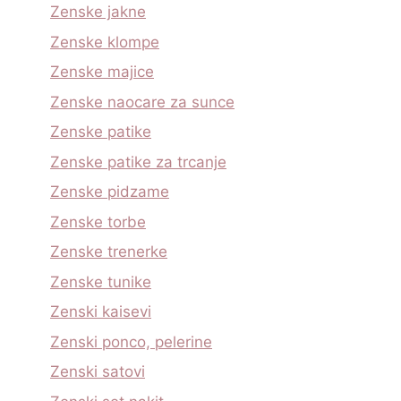
Zenske jakne
Zenske klompe
Zenske majice
Zenske naocare za sunce
Zenske patike
Zenske patike za trcanje
Zenske pidzame
Zenske torbe
Zenske trenerke
Zenske tunike
Zenski kaisevi
Zenski ponco, pelerine
Zenski satovi