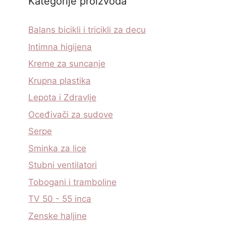
Kategorije proizvoda
Balans bicikli i tricikli za decu
Intimna higijena
Kreme za suncanje
Krupna plastika
Lepota i Zdravlje
Oceđivači za sudove
Serpe
Sminka za lice
Stubni ventilatori
Tobogani i tramboline
TV 50 - 55 inca
Zenske haljine