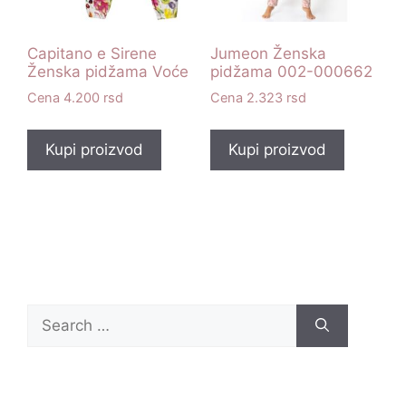
Capitano e Sirene
Jumeon Ženska
Ženska pidžama Voće
pidžama 002-000662
4.200
rsd
2.323
rsd
Kupi proizvod
Kupi proizvod