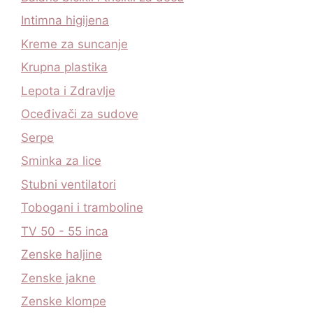
Intimna higijena
Kreme za suncanje
Krupna plastika
Lepota i Zdravlje
Oceđivači za sudove
Serpe
Sminka za lice
Stubni ventilatori
Tobogani i tramboline
TV 50 - 55 inca
Zenske haljine
Zenske jakne
Zenske klompe