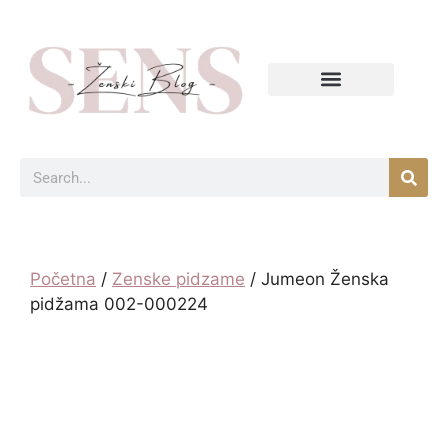
Početna
/
Zenske pidzame
/ Jumeon Ženska
pidžama 002-000224