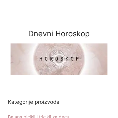
Dnevni Horoskop
Kategorije proizvoda
Balans bicikli i tricikli za decu