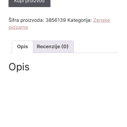
Kupi proizvod
Šifra proizvoda:
3856139
Kategorija:
Zenske
pidzame
Opis
Recenzije (0)
Opis