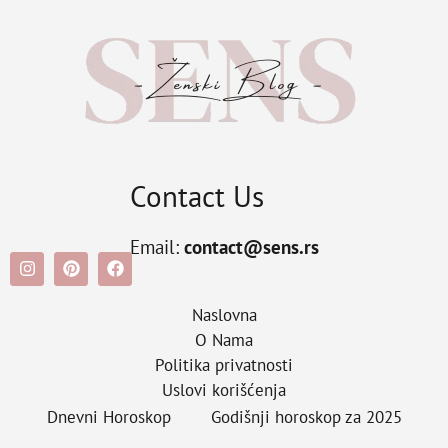
Contact Us
Email:
contact@sens.rs
Naslovna
O Nama
Politika privatnosti
Uslovi korišćenja
Dnevni Horoskop
Godišnji horoskop za 2025