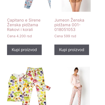
Capitano e Sirene
Jumeon Ženska
Ženska pidžama
pidžama 001-
Rakovi i korali
018051053
4.200
rsd
599
rsd
Kupi proizvod
Kupi proizvod