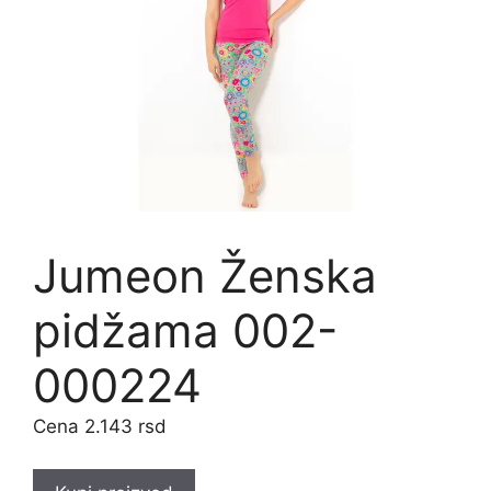
Jumeon Ženska
pidžama 002-
000224
2.143
rsd