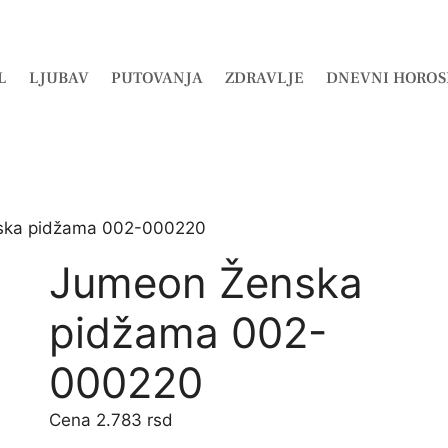
L
LJUBAV
PUTOVANJA
ZDRAVLJE
DNEVNI HOROS
ska pidžama 002-000220
Jumeon Ženska
pidžama 002-
000220
2.783
rsd