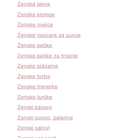
Zenske jakne
Zenske klompe
Zenske majice
Zenske naocare za sunce
Zenske patike
Zenske patike za trcanje
Zenske pidzame
Zenske torbe
Zenske trenerke
Zenske tunike
Zenski kaisevi
Zenski ponco, pelerine
Zenski satovi