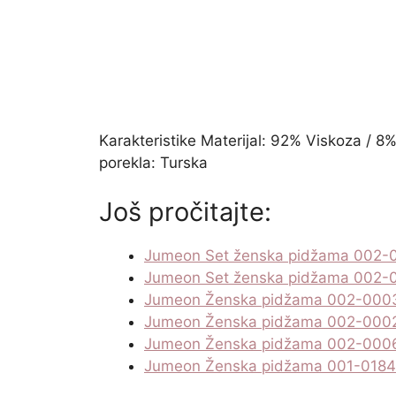
Karakteristike Materijal: 92% Viskoza / 8%
porekla: Turska
Još pročitajte:
Jumeon Set ženska pidžama 002-
Jumeon Set ženska pidžama 002-
Jumeon Ženska pidžama 002-000
Jumeon Ženska pidžama 002-000
Jumeon Ženska pidžama 002-000
Jumeon Ženska pidžama 001-018