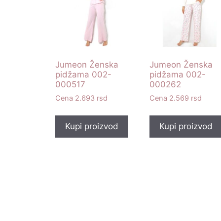
Jumeon Ženska
Jumeon Ženska
pidžama 002-
pidžama 002-
000517
000262
2.693
rsd
2.569
rsd
Kupi proizvod
Kupi proizvod