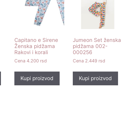
Capitano e Sirene
Jumeon Set ženska
Ženska pidžama
pidžama 002-
Rakovi i korali
000256
4.200
rsd
2.449
rsd
Kupi proizvod
Kupi proizvod