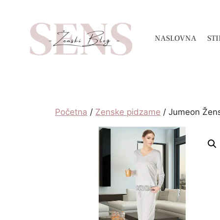
NASLOVNA
STI
Početna
/
Zenske pidzame
/ Jumeon Žen