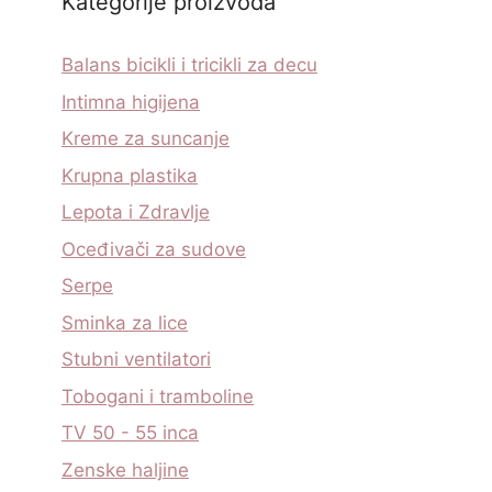
Kategorije proizvoda
Balans bicikli i tricikli za decu
Intimna higijena
Kreme za suncanje
Krupna plastika
Lepota i Zdravlje
Oceđivači za sudove
Serpe
Sminka za lice
Stubni ventilatori
Tobogani i tramboline
TV 50 - 55 inca
Zenske haljine