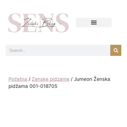
Početna
/
Zenske pidzame
/ Jumeon Ženska
pidžama 001-018705