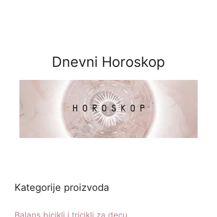
Dnevni Horoskop
Kategorije proizvoda
Balans bicikli i tricikli za decu