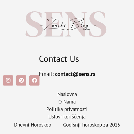
Contact Us
Email:
contact@sens.rs
Naslovna
O Nama
Politika privatnosti
Uslovi korišćenja
Dnevni Horoskop
Godišnji horoskop za 2025