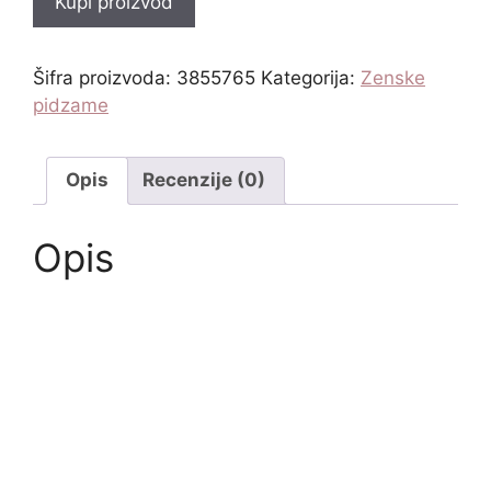
Kupi proizvod
Šifra proizvoda:
3855765
Kategorija:
Zenske
pidzame
Opis
Recenzije (0)
Opis