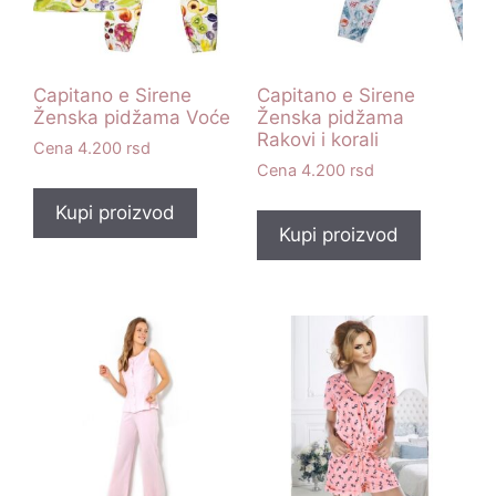
Capitano e Sirene
Capitano e Sirene
Ženska pidžama Voće
Ženska pidžama
Rakovi i korali
4.200
rsd
4.200
rsd
Kupi proizvod
Kupi proizvod