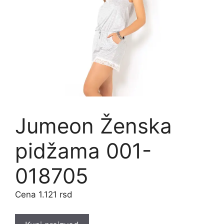
Jumeon Ženska
pidžama 001-
018705
1.121
rsd