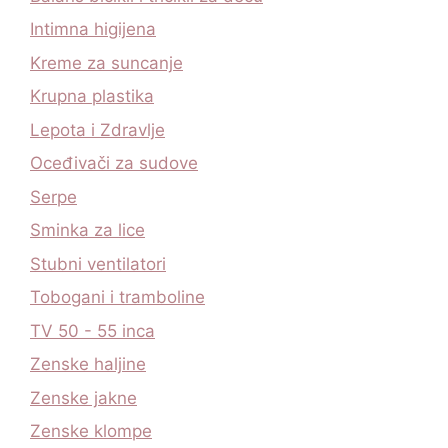
Intimna higijena
Kreme za suncanje
Krupna plastika
Lepota i Zdravlje
Oceđivači za sudove
Serpe
Sminka za lice
Stubni ventilatori
Tobogani i tramboline
TV 50 - 55 inca
Zenske haljine
Zenske jakne
Zenske klompe