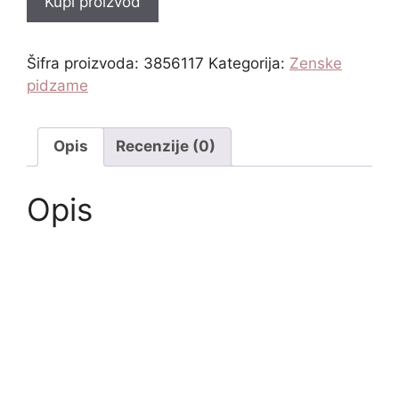
Kupi proizvod
Šifra proizvoda:
3856117
Kategorija:
Zenske
pidzame
Opis
Recenzije (0)
Opis