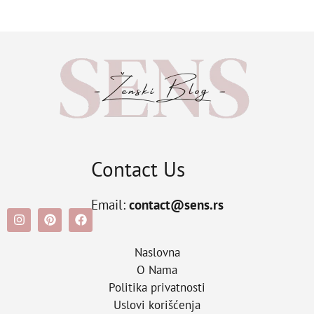
Contact Us
Email:
contact@sens.rs
Naslovna
O Nama
Politika privatnosti
Uslovi korišćenja