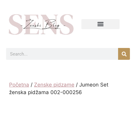
Početna
/
Zenske pidzame
/ Jumeon Set
ženska pidžama 002-000256