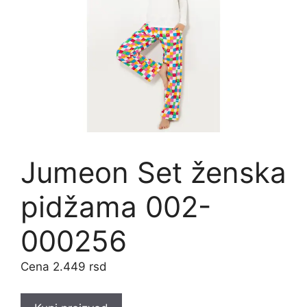
Jumeon Set ženska
pidžama 002-
000256
2.449
rsd