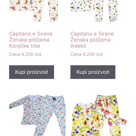
Capitano e Sirene
Capitano e Sirene
Ženska pidžama
Ženska pidžama
Konjičke trke
Insekti
4.200
rsd
4.200
rsd
Kupi proizvod
Kupi proizvod