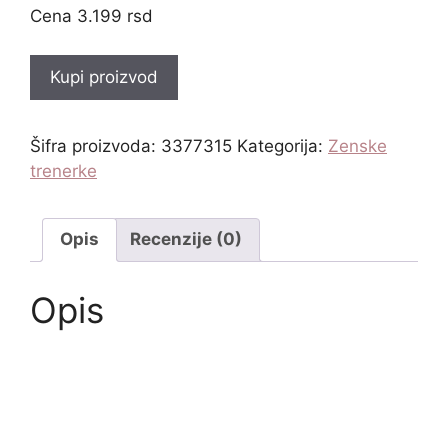
3.199
rsd
Kupi proizvod
Šifra proizvoda:
3377315
Kategorija:
Zenske
trenerke
Opis
Recenzije (0)
Opis