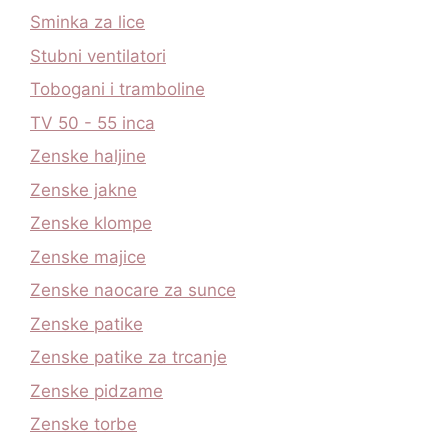
Sminka za lice
Stubni ventilatori
Tobogani i tramboline
TV 50 - 55 inca
Zenske haljine
Zenske jakne
Zenske klompe
Zenske majice
Zenske naocare za sunce
Zenske patike
Zenske patike za trcanje
Zenske pidzame
Zenske torbe