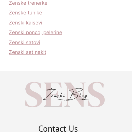
Zenske trenerke
Zenske tunike
Zenski kaisevi
Zenski ponco, pelerine
Zenski satovi
Zenski set nakit
Contact Us