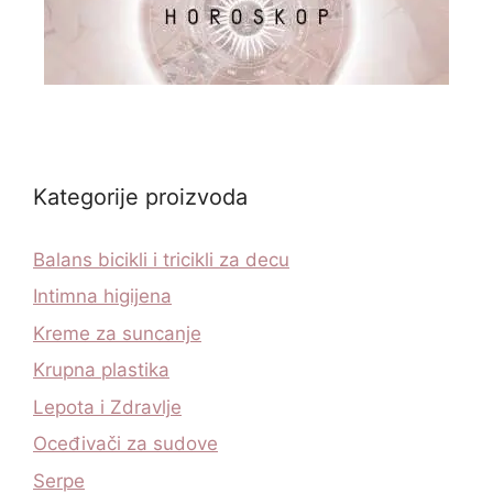
Kategorije proizvoda
Balans bicikli i tricikli za decu
Intimna higijena
Kreme za suncanje
Krupna plastika
Lepota i Zdravlje
Oceđivači za sudove
Serpe