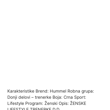
Karakteristike Brend: Hummel Robna grupa:
Donji delovi – trenerke Boja: Crna Sport:
Lifestyle Program: Ženski Opis: ŽENSKE
LIFESTYLE TRENERKE D.D.