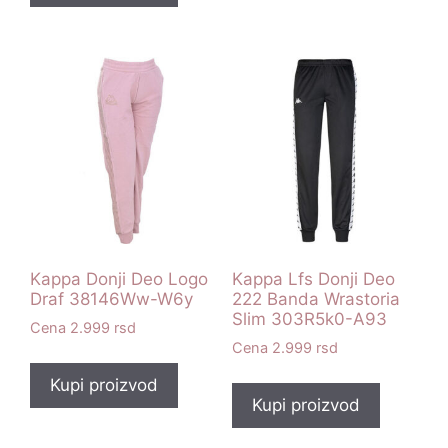
Kappa Donji Deo Logo
Kappa Lfs Donji Deo
Draf 38146Ww-W6y
222 Banda Wrastoria
Slim 303R5k0-A93
2.999
rsd
2.999
rsd
Kupi proizvod
Kupi proizvod