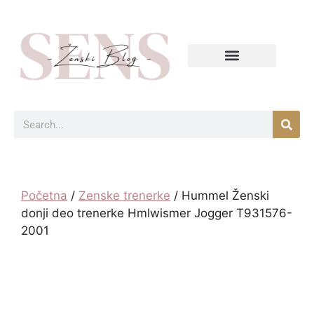
Početna
/
Zenske trenerke
/ Hummel Ženski
donji deo trenerke Hmlwismer Jogger T931576-
2001