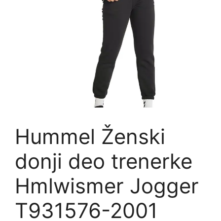
Hummel Ženski
donji deo trenerke
Hmlwismer Jogger
T931576-2001