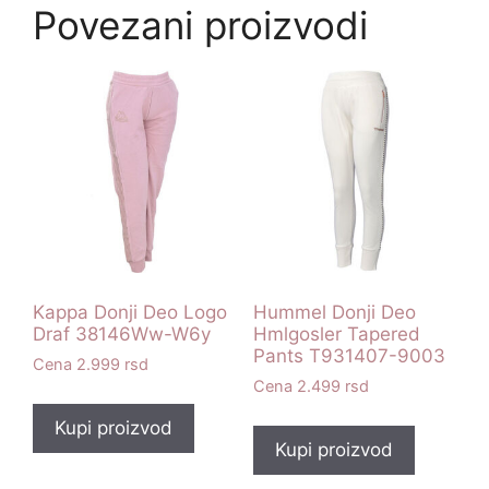
Povezani proizvodi
Kappa Donji Deo Logo
Hummel Donji Deo
Draf 38146Ww-W6y
Hmlgosler Tapered
Pants T931407-9003
2.999
rsd
2.499
rsd
Kupi proizvod
Kupi proizvod