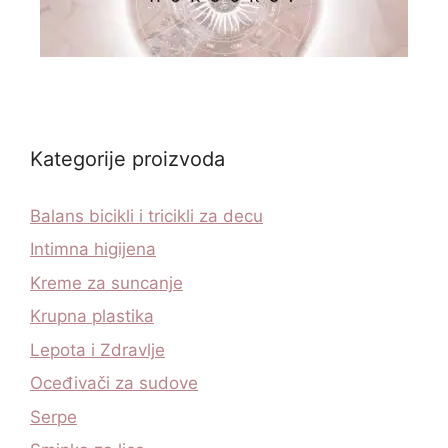
Kategorije proizvoda
Balans bicikli i tricikli za decu
Intimna higijena
Kreme za suncanje
Krupna plastika
Lepota i Zdravlje
Oceđivači za sudove
Serpe