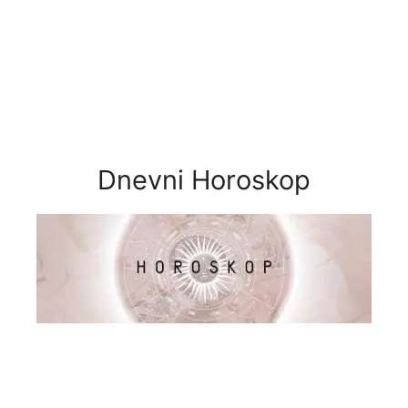
Dnevni Horoskop