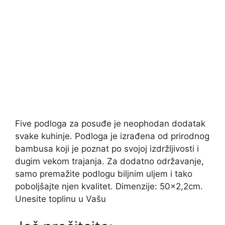
Five podloga za posuđe je neophodan dodatak
svake kuhinje. Podloga je izrađena od prirodnog
bambusa koji je poznat po svojoj izdržljivosti i
dugim vekom trajanja. Za dodatno održavanje,
samo premažite podlogu biljnim uljem i tako
poboljšajte njen kvalitet. Dimenzije: 50×2,2cm.
Unesite toplinu u Vašu