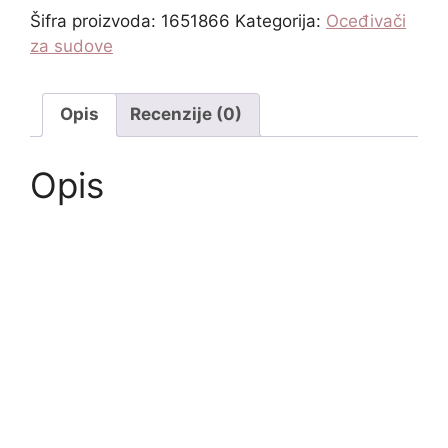
Šifra proizvoda:
1651866
Kategorija:
Oceđivači
za sudove
Opis
Recenzije (0)
Opis