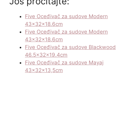
Još pročitajte:
Five Oceđivač za sudove Modern
43x32x18.6cm
Five Oceđivač za sudove Modern
43x32x18.6cm
Five Oceđivač za sudove Blackwood
46.5x32x19.4cm
Five Oceđivač za sudove Mayaj
43x32x13,5cm