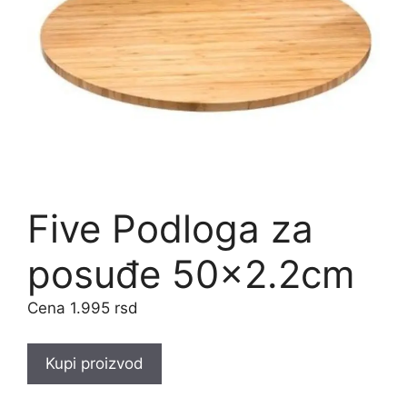
Five Podloga za
posuđe 50×2.2cm
1.995
rsd
Kupi proizvod