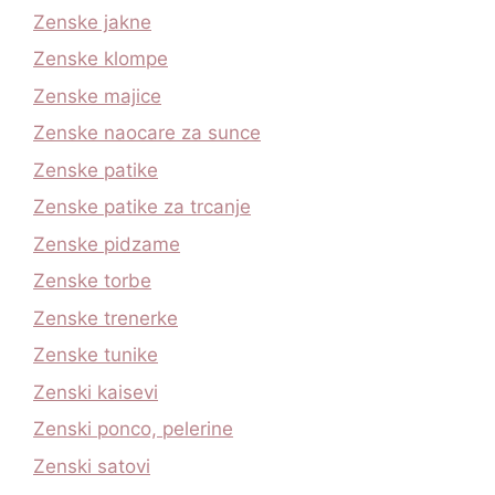
Zenske jakne
Zenske klompe
Zenske majice
Zenske naocare za sunce
Zenske patike
Zenske patike za trcanje
Zenske pidzame
Zenske torbe
Zenske trenerke
Zenske tunike
Zenski kaisevi
Zenski ponco, pelerine
Zenski satovi