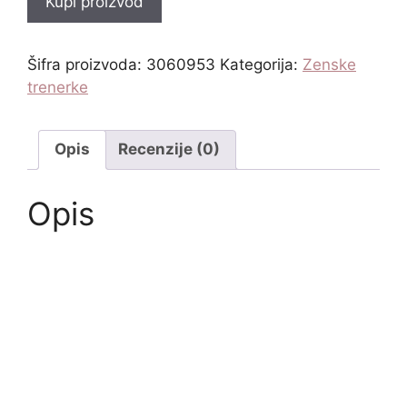
Kupi proizvod
Šifra proizvoda:
3060953
Kategorija:
Zenske
trenerke
Opis
Recenzije (0)
Opis