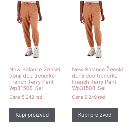
New Balance Ženski
New Balance Ženski
donji deo trenerke
donji deo trenerke
French Terry Pant
French Terry Pant
Wp31508-Sei
Wp31508-Sei
5.249
rsd
5.249
rsd
Kupi proizvod
Kupi proizvod