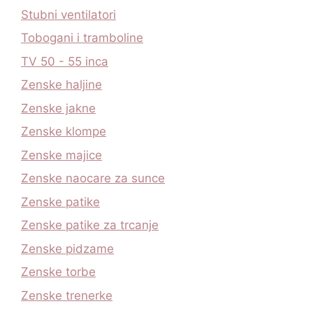
Stubni ventilatori
Tobogani i tramboline
TV 50 - 55 inca
Zenske haljine
Zenske jakne
Zenske klompe
Zenske majice
Zenske naocare za sunce
Zenske patike
Zenske patike za trcanje
Zenske pidzame
Zenske torbe
Zenske trenerke