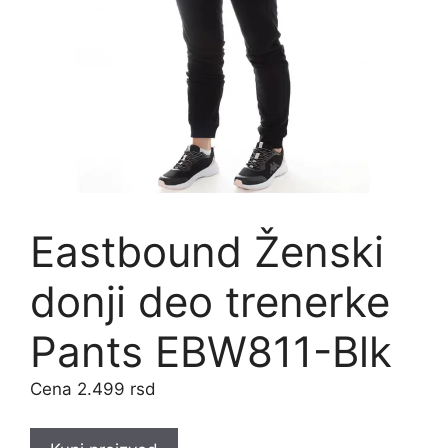
Eastbound Ženski
donji deo trenerke
Pants EBW811-Blk
2.499
rsd