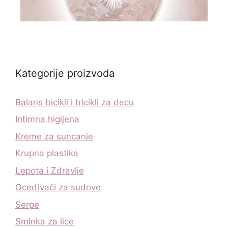
Kategorije proizvoda
Balans bicikli i tricikli za decu
Intimna higijena
Kreme za suncanje
Krupna plastika
Lepota i Zdravlje
Oceđivači za sudove
Serpe
Sminka za lice