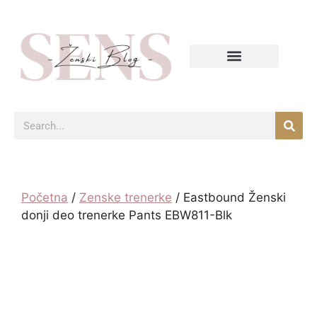
Početna
/
Zenske trenerke
/ Eastbound Ženski
donji deo trenerke Pants EBW811-Blk