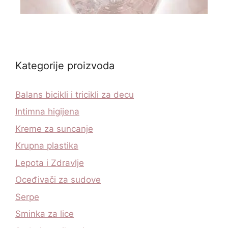
Kategorije proizvoda
Balans bicikli i tricikli za decu
Intimna higijena
Kreme za suncanje
Krupna plastika
Lepota i Zdravlje
Oceđivači za sudove
Serpe
Sminka za lice