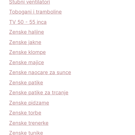
Stubni ventilatori
Tobogani i tramboline
TV 50 - 55 inca
Zenske haljine
Zenske jakne
Zenske klompe
Zenske majice
Zenske naocare za sunce
Zenske patike
Zenske patike za trcanje
Zenske pidzame
Zenske torbe
Zenske trenerke
Zenske tunike