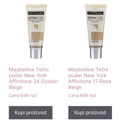
Maybelline Tečni
Maybelline Tečni
puder New York
puder New York
Affinitone 24 Golden
Affinitone 17 Rose
Beige
Beige
649
rsd
649
rsd
Kupi proizvod
Kupi proizvod