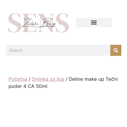
Početna
/
Sminka za lice
/ Deline make up Tečni
puder 4 CA 50ml