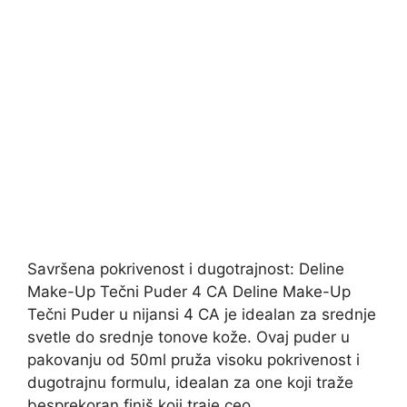
Savršena pokrivenost i dugotrajnost: Deline
Make-Up Tečni Puder 4 CA Deline Make-Up
Tečni Puder u nijansi 4 CA je idealan za srednje
svetle do srednje tonove kože. Ovaj puder u
pakovanju od 50ml pruža visoku pokrivenost i
dugotrajnu formulu, idealan za one koji traže
besprekoran finiš koji traje ceo