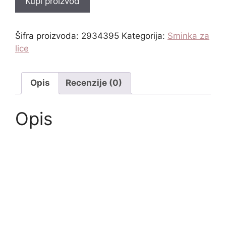
Kupi proizvod
Šifra proizvoda:
2934395
Kategorija:
Sminka za
lice
Opis
Recenzije (0)
Opis