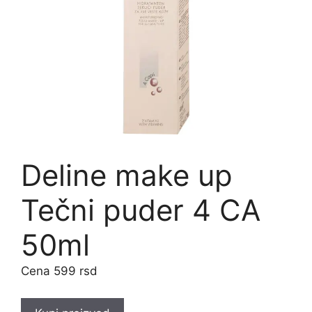
Deline make up
Tečni puder 4 CA
50ml
599
rsd