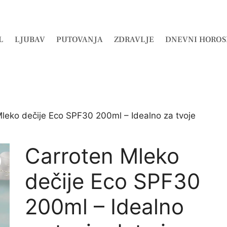
L
LJUBAV
PUTOVANJA
ZDRAVLJE
DNEVNI HOROS
leko dečije Eco SPF30 200ml – Idealno za tvoje
Carroten Mleko
dečije Eco SPF30
200ml – Idealno