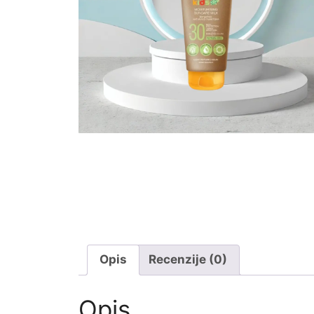
Opis
Recenzije (0)
Opis