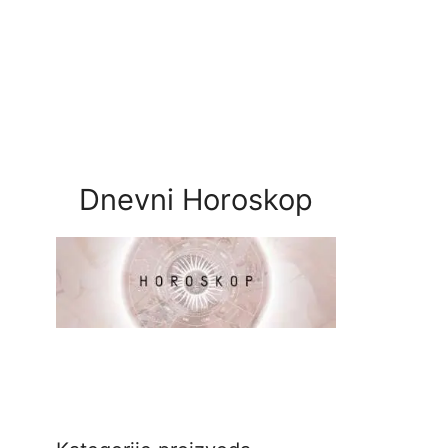
Dnevni Horoskop