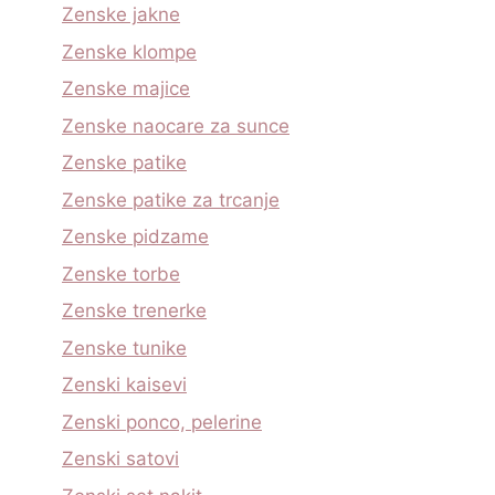
Zenske jakne
Zenske klompe
Zenske majice
Zenske naocare za sunce
Zenske patike
Zenske patike za trcanje
Zenske pidzame
Zenske torbe
Zenske trenerke
Zenske tunike
Zenski kaisevi
Zenski ponco, pelerine
Zenski satovi