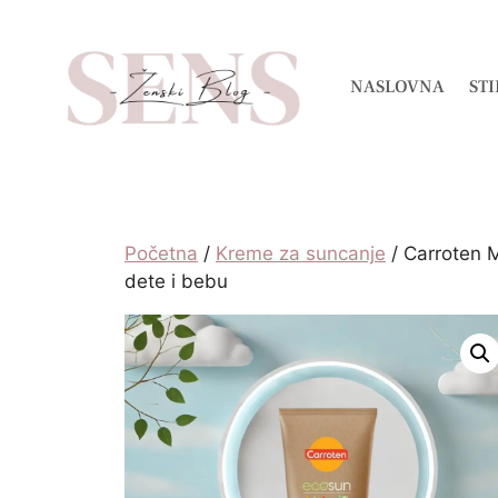
NASLOVNA
STI
Početna
/
Kreme za suncanje
/ Carroten M
dete i bebu