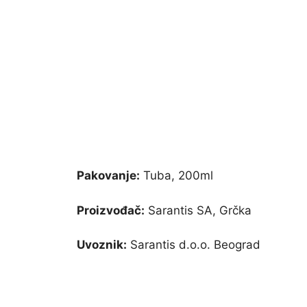
Pakovanje:
Tuba, 200ml
Proizvođač:
Sarantis SA, Grčka
Uvoznik:
Sarantis d.o.o. Beograd