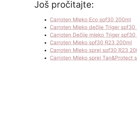
Još pročitajte:
Carroten Mleko Eco spf30 200ml
Carroten Mleko dečije Triger spf30
Carroten Dečije mleko Triger spf3
Carroten Mleko spf30 R23 200ml
Carroten Mleko sprej spf30 R23 2
Carroten Mleko sprej Tan&Protect 