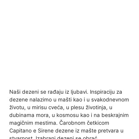
Naši dezeni se rađaju iz ljubavi. Inspiraciju za
dezene nalazimo u mašti kao i u svakodnevnom
životu, u mirisu cveća, u plesu životinja, u
dubinama mora, u kosmosu kao i na beskrajnim
magičnim mestima. Čarobnom četkicom
Capitano e Sirene dezene iz mašte pretvara u
stvarnost. Izabrani dezeni se obrać