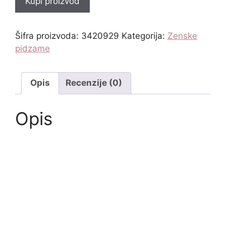
Kupi proizvod
Šifra proizvoda:
3420929
Kategorija:
Zenske
pidzame
Opis
Recenzije (0)
Opis