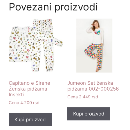
Povezani proizvodi
Capitano e Sirene
Jumeon Set ženska
Ženska pidžama
pidžama 002-000256
Insekti
2.449
rsd
4.200
rsd
Kupi proizvod
Kupi proizvod