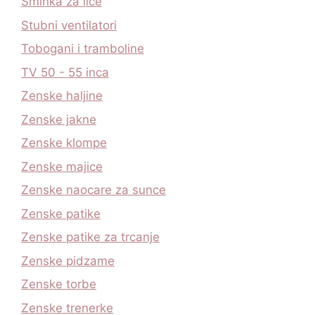
Sminka za lice
Stubni ventilatori
Tobogani i tramboline
TV 50 - 55 inca
Zenske haljine
Zenske jakne
Zenske klompe
Zenske majice
Zenske naocare za sunce
Zenske patike
Zenske patike za trcanje
Zenske pidzame
Zenske torbe
Zenske trenerke