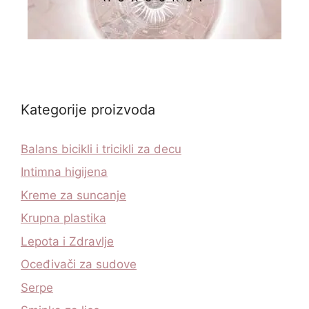
Kategorije proizvoda
Balans bicikli i tricikli za decu
Intimna higijena
Kreme za suncanje
Krupna plastika
Lepota i Zdravlje
Oceđivači za sudove
Serpe