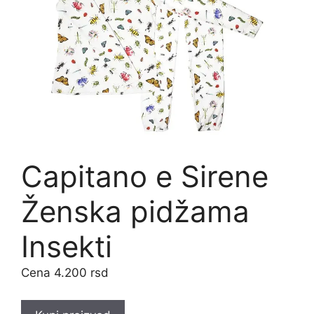
Capitano e Sirene
Ženska pidžama
Insekti
4.200
rsd