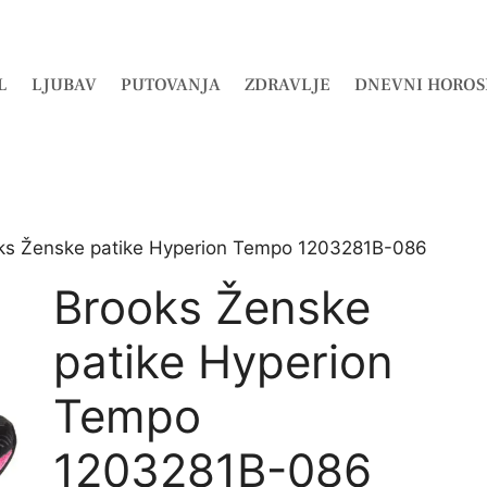
L
LJUBAV
PUTOVANJA
ZDRAVLJE
DNEVNI HOROS
ks Ženske patike Hyperion Tempo 1203281B-086
Brooks Ženske
patike Hyperion
Tempo
1203281B-086