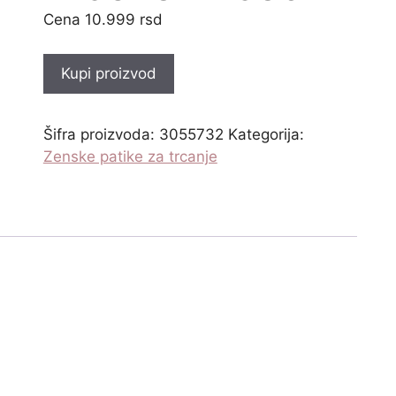
10.999
rsd
Kupi proizvod
Šifra proizvoda:
3055732
Kategorija:
Zenske patike za trcanje