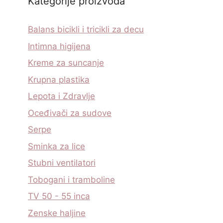
Kategorije proizvoda
Balans bicikli i tricikli za decu
Intimna higijena
Kreme za suncanje
Krupna plastika
Lepota i Zdravlje
Oceđivači za sudove
Serpe
Sminka za lice
Stubni ventilatori
Tobogani i tramboline
TV 50 - 55 inca
Zenske haljine