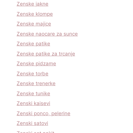
Zenske jakne
Zenske klompe
Zenske majice
Zenske naocare za sunce
Zenske patike
Zenske patike za trcanje
Zenske pidzame
Zenske torbe
Zenske trenerke
Zenske tunike
Zenski kaisevi
Zenski ponco, pelerine
Zenski satovi