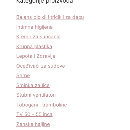
Kategorije proizvoda
Balans bicikli i tricikli za decu
Intimna higijena
Kreme za suncanje
Krupna plastika
Lepota i Zdravlje
Oceđivači za sudove
Serpe
Sminka za lice
Stubni ventilatori
Tobogani i tramboline
TV 50 - 55 inca
Zenske haljine