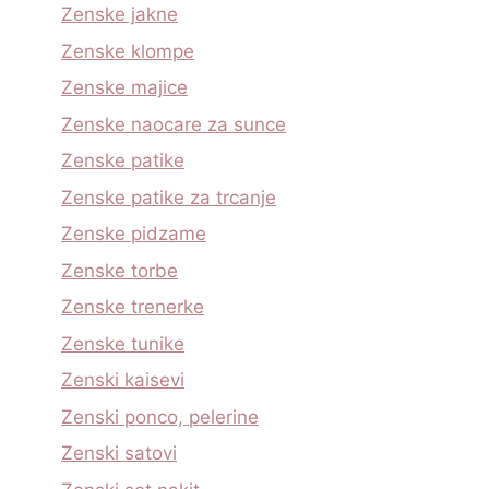
Zenske jakne
Zenske klompe
Zenske majice
Zenske naocare za sunce
Zenske patike
Zenske patike za trcanje
Zenske pidzame
Zenske torbe
Zenske trenerke
Zenske tunike
Zenski kaisevi
Zenski ponco, pelerine
Zenski satovi