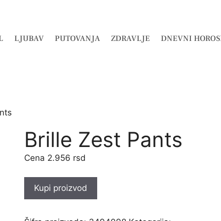
L
LJUBAV
PUTOVANJA
ZDRAVLJE
DNEVNI HOROS
ants
Brille Zest Pants
2.956
rsd
Kupi proizvod