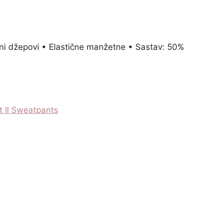
ni džepovi • Elastične manžetne • Sastav: 50%
st II Sweatpants