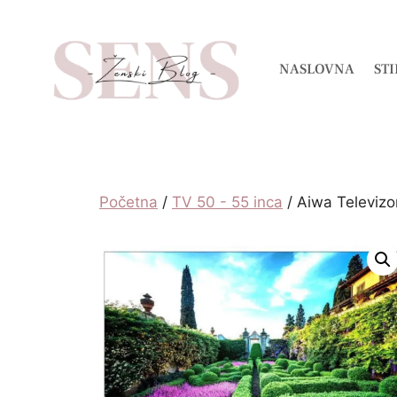
NASLOVNA
STI
Početna
/
TV 50 - 55 inca
/ Aiwa Televiz