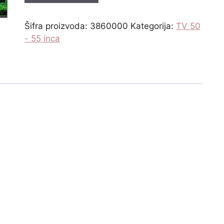
Šifra proizvoda:
3860000
Kategorija:
TV 50
- 55 inca