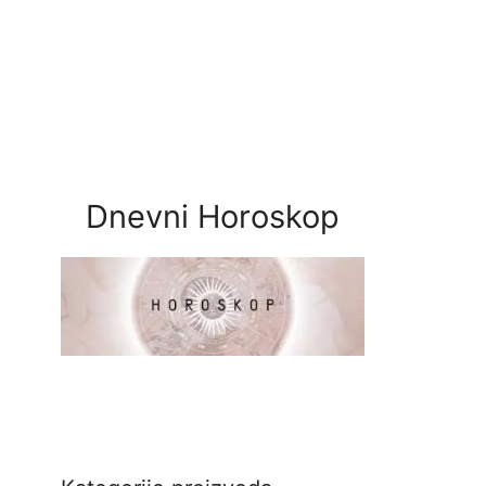
Dnevni Horoskop