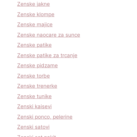
Zenske jakne
Zenske klompe
Zenske majice
Zenske naocare za sunce
Zenske patike
Zenske patike za trcanje
Zenske pidzame
Zenske torbe
Zenske trenerke
Zenske tunike
Zenski kaisevi
Zenski ponco, pelerine
Zenski satovi