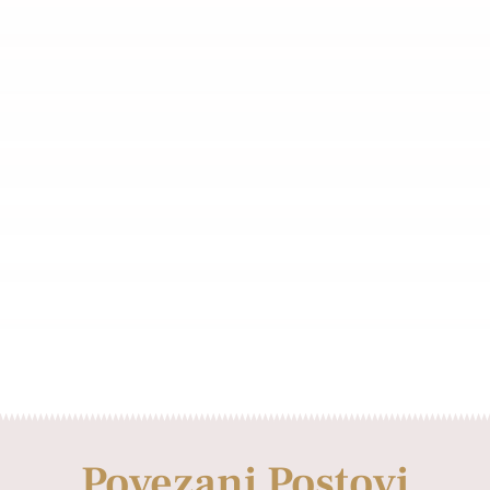
Povezani Postovi