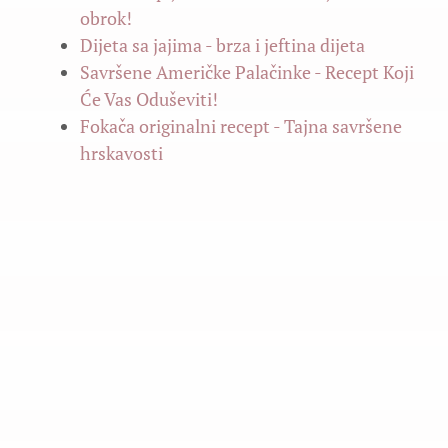
obrok!
Dijeta sa jajima - brza i jeftina dijeta
Savršene Američke Palačinke - Recept Koji
Će Vas Oduševiti!
Fokača originalni recept - Tajna savršene
hrskavosti