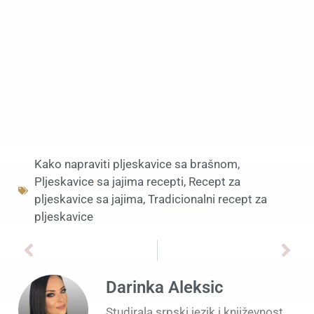
Kako napraviti pljeskavice sa brašnom
,
Pljeskavice sa jajima recepti
,
Recept za
pljeskavice sa jajima
,
Tradicionalni recept za
pljeskavice
Darinka Aleksic
Studirala srpski jezik i književnost.