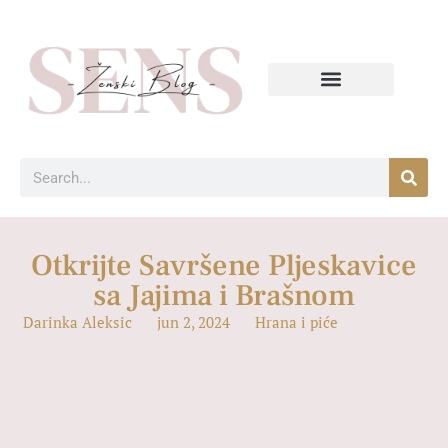
Otkrijte Savršene Pljeskavice
sa Jajima i Brašnom
Darinka Aleksic
jun 2, 2024
Hrana i piće