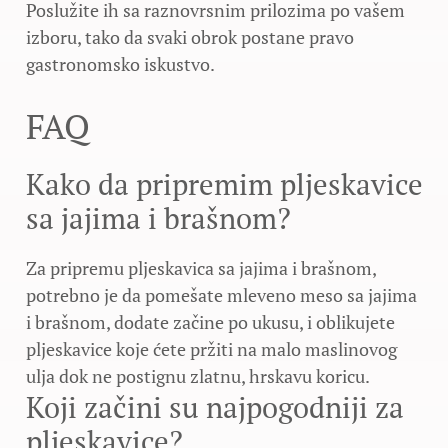
Poslužite ih sa raznovrsnim prilozima po vašem
izboru, tako da svaki obrok postane pravo
gastronomsko iskustvo.
FAQ
Kako da pripremim pljeskavice
sa jajima i brašnom?
Za pripremu pljeskavica sa jajima i brašnom,
potrebno je da pomešate mleveno meso sa jajima
i brašnom, dodate začine po ukusu, i oblikujete
pljeskavice koje ćete pržiti na malo maslinovog
ulja dok ne postignu zlatnu, hrskavu koricu.
Koji začini su najpogodniji za
pljeskavice?