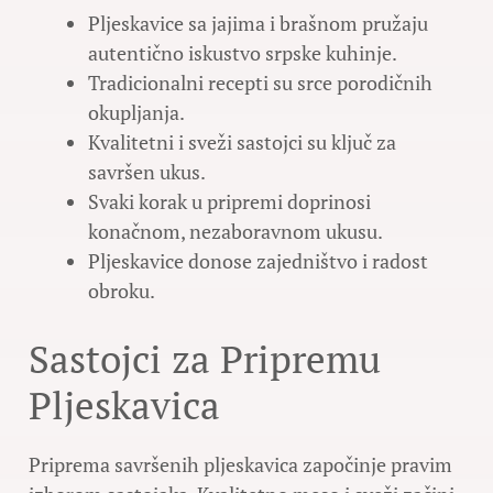
Pljeskavice sa jajima i brašnom pružaju
autentično iskustvo srpske kuhinje.
Tradicionalni recepti su srce porodičnih
okupljanja.
Kvalitetni i sveži sastojci su ključ za
savršen ukus.
Svaki korak u pripremi doprinosi
konačnom, nezaboravnom ukusu.
Pljeskavice donose zajedništvo i radost
obroku.
Sastojci za Pripremu
Pljeskavica
Priprema savršenih pljeskavica započinje pravim