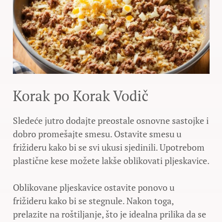
Korak po Korak Vodič
Sledeće jutro dodajte preostale osnovne sastojke i
dobro promešajte smesu. Ostavite smesu u
frižideru kako bi se svi ukusi sjedinili. Upotrebom
plastične kese možete lakše oblikovati pljeskavice.
Oblikovane pljeskavice ostavite ponovo u
frižideru kako bi se stegnule. Nakon toga,
prelazite na roštiljanje, što je idealna prilika da se