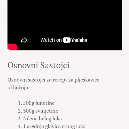
Osnovni Sastojci
Osnovni sastojci za recept za pljeskavice
uključuju:
500g junetine
300g svinjetine
3 čena belog luka
1 srednja glavica crnog luka