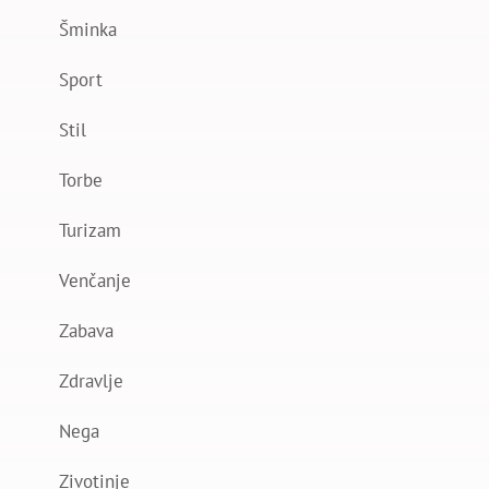
Šminka
Sport
Stil
Torbe
Turizam
Venčanje
Zabava
Zdravlje
Nega
Zivotinje