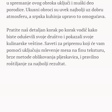
u spremanje ovog obroka uključi i muški deo
porodice. Ukusni obroci su uvek najbolji uz dobru
atmosferu, a srpska kuhinja upravo to omogućava.
Pratite naš detaljan korak po korak vodič kako
biste oduševili svoje društvo i pokazali svoje
kulinarske veštine. Saveti za pripremu koji će vam
pomoći uključuju mlevenje mesa na finu teksturu,
brze metode oblikovanja pljeskavica, i pravilno
roštiljanje za najbolji rezultat.