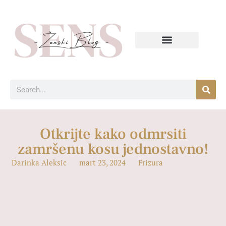
Otkrijte kako odmrsiti
zamršenu kosu jednostavno!
Darinka Aleksic
mart 23, 2024
Frizura