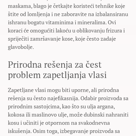
maskama, blago je četkajte koristeći tehnike koje
štite od lomljenja i ne zaboravite na izbalansiranu
ishranu bogatu vitaminima i mineralima. Ovi
koraci će omogućiti lakoću u oblikovanju frizura i
spriječiti zamršavanje kose, koje često zadaje
glavobolje.
Prirodna rešenja za čest
problem zapetljanja vlasi
Zapetljane vlasi mogu biti uporne, ali prirodna
rešenja su često najefikasnija. Odabir proizvoda sa
prirodnim sastojcima, kao što su ulja argana,
kokosa ili maslinovo ulje, može dubinski nahraniti
kosu i učiniti je otpornom na svakodnevna
iskušenja. Osim toga, izbegavanje proizvoda sa