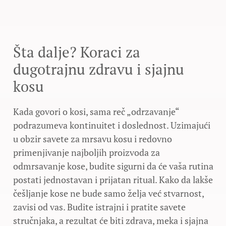
Šta dalje? Koraci za
dugotrajnu zdravu i sjajnu
kosu
Kada govori o kosi, sama reč „odrzavanje“
podrazumeva kontinuitet i doslednost. Uzimajući
u obzir savete za mrsavu kosu i redovno
primenjivanje najboljih proizvoda za
odmrsavanje kose, budite sigurni da će vaša rutina
postati jednostavan i prijatan ritual. Kako da lakše
češljanje kose ne bude samo želja već stvarnost,
zavisi od vas. Budite istrajni i pratite savete
stručnjaka, a rezultat će biti zdrava, meka i sjajna