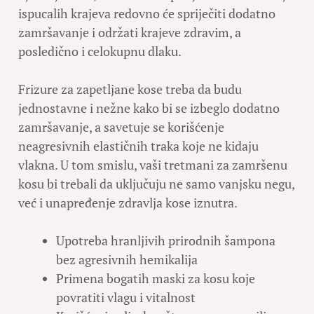
ispucalih krajeva redovno će spriječiti dodatno
zamršavanje i održati krajeve zdravim, a
posledično i celokupnu dlaku.
Frizure za zapetljane kose treba da budu
jednostavne i nežne kako bi se izbeglo dodatno
zamršavanje, a savetuje se korišćenje
neagresivnih elastičnih traka koje ne kidaju
vlakna. U tom smislu, vaši tretmani za zamršenu
kosu bi trebali da uključuju ne samo vanjsku negu,
već i unapređenje zdravlja kose iznutra.
Upotreba hranljivih prirodnih šampona
bez agresivnih hemikalija
Primena bogatih maski za kosu koje
povratiti vlagu i vitalnost