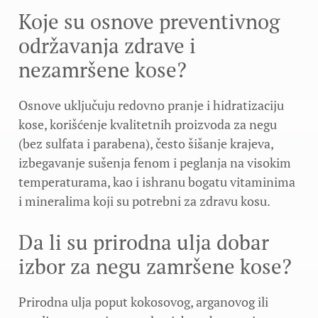
Koje su osnove preventivnog
održavanja zdrave i
nezamršene kose?
Osnove uključuju redovno pranje i hidratizaciju
kose, korišćenje kvalitetnih proizvoda za negu
(bez sulfata i parabena), često šišanje krajeva,
izbegavanje sušenja fenom i peglanja na visokim
temperaturama, kao i ishranu bogatu vitaminima
i mineralima koji su potrebni za zdravu kosu.
Da li su prirodna ulja dobar
izbor za negu zamršene kose?
Prirodna ulja poput kokosovog, arganovog ili