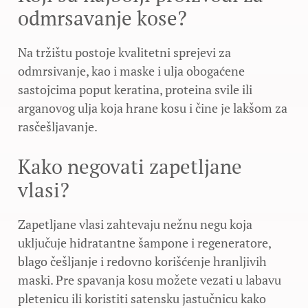
odmrsavanje kose?
Na tržištu postoje kvalitetni sprejevi za
odmrsivanje, kao i maske i ulja obogaćene
sastojcima poput keratina, proteina svile ili
arganovog ulja koja hrane kosu i čine je lakšom za
rasčešljavanje.
Kako negovati zapetljane
vlasi?
Zapetljane vlasi zahtevaju nežnu negu koja
uključuje hidratantne šampone i regeneratore,
blago češljanje i redovno korišćenje hranljivih
maski. Pre spavanja kosu možete vezati u labavu
pletenicu ili koristiti satensku jastučnicu kako