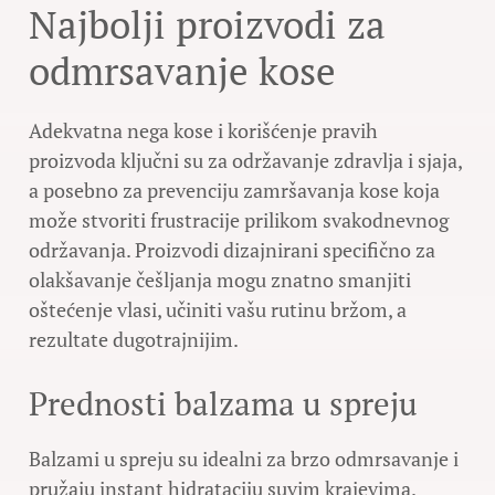
Najbolji proizvodi za
odmrsavanje kose
Adekvatna nega kose i korišćenje pravih
proizvoda ključni su za održavanje zdravlja i sjaja,
a posebno za prevenciju zamršavanja kose koja
može stvoriti frustracije prilikom svakodnevnog
održavanja. Proizvodi dizajnirani specifično za
olakšavanje češljanja mogu znatno smanjiti
oštećenje vlasi, učiniti vašu rutinu bržom, a
rezultate dugotrajnijim.
Prednosti balzama u spreju
Balzami u spreju su idealni za brzo odmrsavanje i
pružaju instant hidrataciju suvim krajevima.