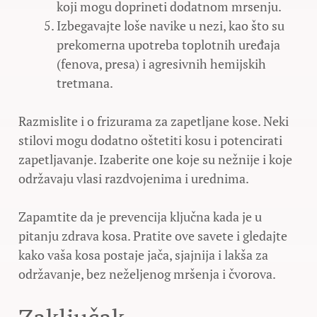
koji mogu doprineti dodatnom mrsenju.
Izbegavajte loše navike u nezi, kao što su
prekomerna upotreba toplotnih uređaja
(fenova, presa) i agresivnih hemijskih
tretmana.
Razmislite i o frizurama za zapetljane kose. Neki
stilovi mogu dodatno oštetiti kosu i potencirati
zapetljavanje. Izaberite one koje su nežnije i koje
održavaju vlasi razdvojenima i urednima.
Zapamtite da je prevencija ključna kada je u
pitanju zdrava kosa. Pratite ove savete i gledajte
kako vaša kosa postaje jača, sjajnija i lakša za
održavanje, bez neželjenog mršenja i čvorova.