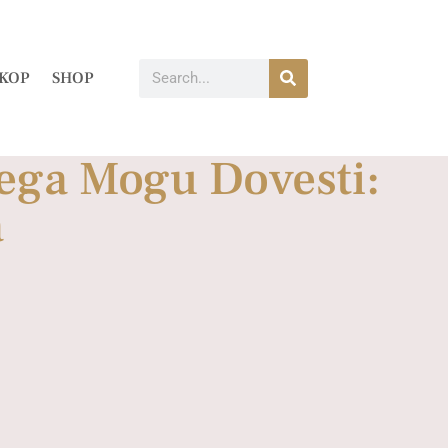
KOP
SHOP
jega Mogu Dovesti:
a