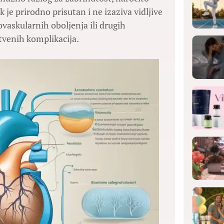
k je prirodno prisutan i ne izaziva vidljive
vaskularnih oboljenja ili drugih
tvenih komplikacija.