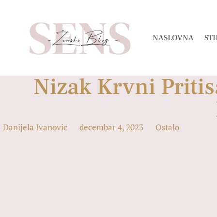
NASLOVNA
STI
Nizak Krvni Priti
Danijela Ivanovic
decembar 4, 2023
Ostalo