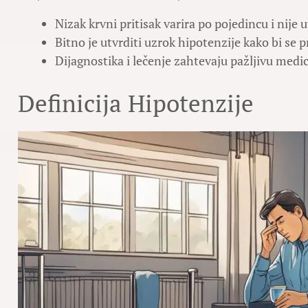
Nizak krvni pritisak varira po pojedincu i nije
Bitno je utvrditi uzrok hipotenzije kako bi se p
Dijagnostika i lečenje zahtevaju pažljivu medi
Definicija Hipotenzije