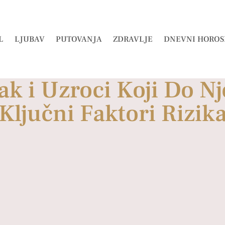
L
LJUBAV
PUTOVANJA
ZDRAVLJE
DNEVNI HOROS
sak i Uzroci Koji Do N
Ključni Faktori Rizik