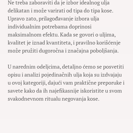
Ne treba zaboraviti da je izbor idealnog ulja
delikatan i može varirati od tipa do tipa kose.
Upravo zato, prilagođavanje izbora ulja
individualnim potrebama doprinosi
maksimalnom efektu. Kada se govori o uljima,
kvalitet je iznad kvantiteta, i pravilno korišćenje
može pružiti dugoročna i značajna poboljšanja.
U narednim odeljcima, detaljno ćemo se posvetiti
opisu i analizi pojedinačnih ulja koja su izdvajaju
u ovoj kategoriji, dajući vam praktične preporuke i
savete kako da ih najefikasnije iskoristite u svom
svakodnevnom ritualu negovanja kose.