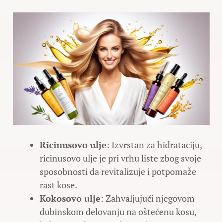
Ricinusovo ulje
: Izvrstan za hidrataciju,
ricinusovo ulje je pri vrhu liste zbog svoje
sposobnosti da revitalizuje i potpomaže
rast kose.
Kokosovo ulje
: Zahvaljujući njegovom
dubinskom delovanju na oštećenu kosu,