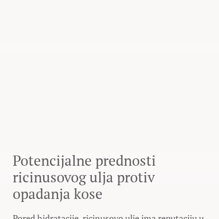
Potencijalne prednosti
ricinusovog ulja protiv
opadanja kose
Pored hidratacije, ricinusovo ulje ima reputaciju u