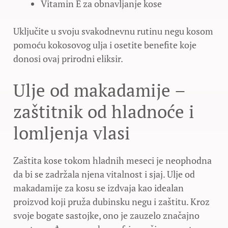
Vitamin E za obnavljanje kose
Uključite u svoju svakodnevnu rutinu negu kosom
pomoću kokosovog ulja i osetite benefite koje
donosi ovaj prirodni eliksir.
Ulje od makadamije –
zaštitnik od hladnoće i
lomljenja vlasi
Zaštita kose tokom hladnih meseci je neophodna
da bi se zadržala njena vitalnost i sjaj. Ulje od
makadamije za kosu se izdvaja kao idealan
proizvod koji pruža dubinsku negu i zaštitu. Kroz
svoje bogate sastojke, ono je zauzelo značajno