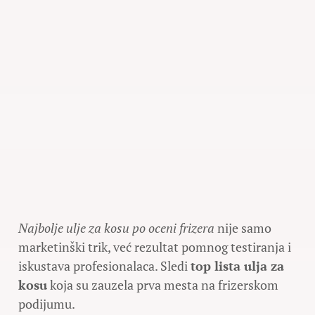
Najbolje ulje za kosu po oceni frizera
nije samo
marketinški trik, već rezultat pomnog testiranja i
iskustava profesionalaca. Sledi
top lista ulja za
kosu
koja su zauzela prva mesta na frizerskom
podijumu.