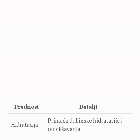
Prednost
Detalji
Primača dubinske hidratacije i
Hidratacija
omekšavanja