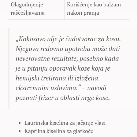
Olagodnjenje
Korišćenje kao balzam
raščešljavanja
nakon pranja
„Kokosovo ulje je čudotvorac za kosu.
Njegova redovna upotreba može dati
neverovatne rezultate, posebno kada
je u pitanju oporavak kose koja je
hemijski tretirana ili izložena
ekstremnim uslovima.“ – navodi
poznati frizer u oblasti nege kose.
Laurinska kiselina za jačanje vlasi
Kaprilna kiselina za glatkoću