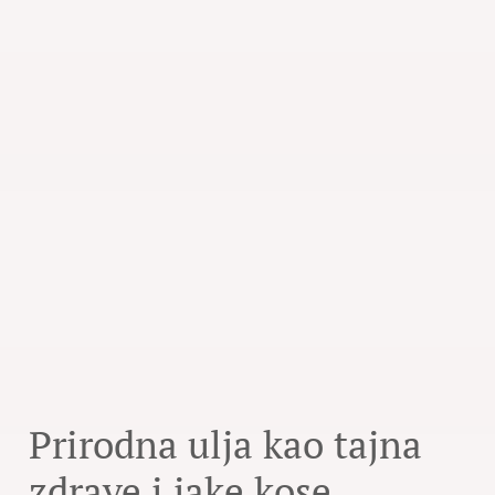
Prirodna ulja kao tajna
zdrave i jake kose