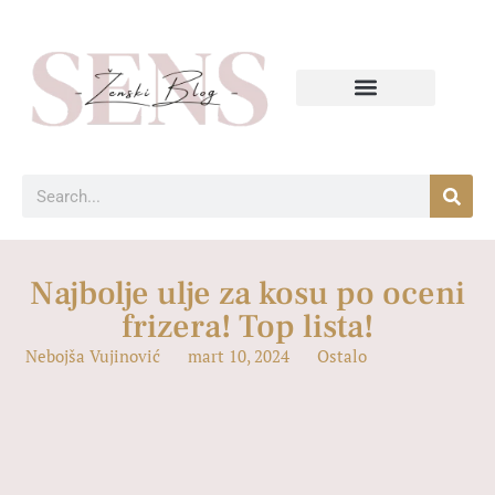
Najbolje ulje za kosu po oceni
frizera! Top lista!
Nebojša Vujinović
mart 10, 2024
Ostalo