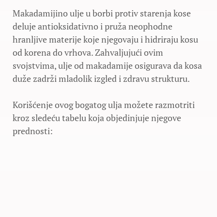
Makadamijino ulje u borbi protiv starenja kose
deluje antioksidativno i pruža neophodne
hranljive materije koje njegovaju i hidriraju kosu
od korena do vrhova. Zahvaljujući ovim
svojstvima, ulje od makadamije osigurava da kosa
duže zadrži mladolik izgled i zdravu strukturu.
Korišćenje ovog bogatog ulja možete razmotriti
kroz sledeću tabelu koja objedinjuje njegove
prednosti: