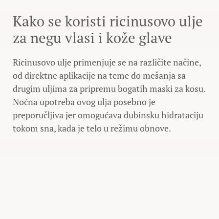
Kako se koristi ricinusovo ulje
za negu vlasi i kože glave
Ricinusovo ulje primenjuje se na različite načine,
od direktne aplikacije na teme do mešanja sa
drugim uljima za pripremu bogatih maski za kosu.
Noćna upotreba ovog ulja posebno je
preporučljiva jer omogućava dubinsku hidrataciju
tokom sna, kada je telo u režimu obnove.