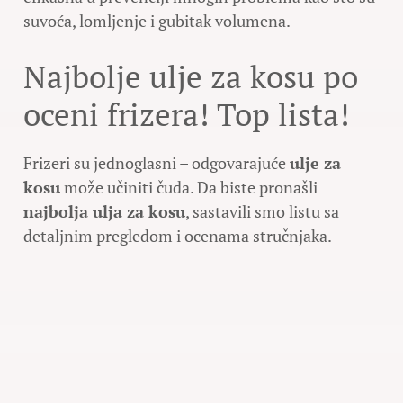
suvoća, lomljenje i gubitak volumena.
Najbolje ulje za kosu po
oceni frizera! Top lista!
Frizeri su jednoglasni – odgovarajuće
ulje za
kosu
može učiniti čuda. Da biste pronašli
najbolja ulja za kosu
, sastavili smo listu sa
detaljnim pregledom i ocenama stručnjaka.