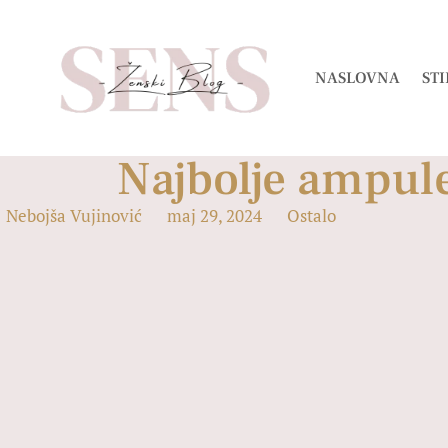
NASLOVNA
STI
Najbolje ampule
Nebojša Vujinović
maj 29, 2024
Ostalo