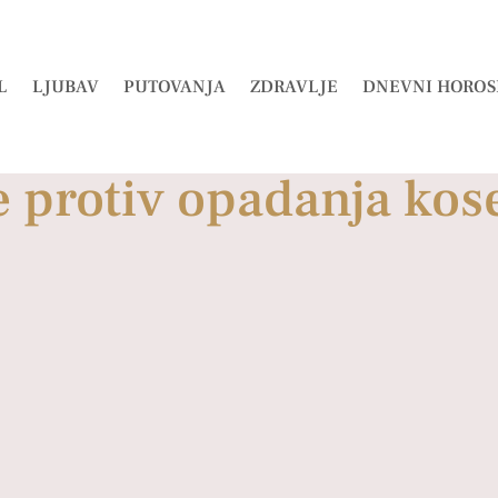
L
LJUBAV
PUTOVANJA
ZDRAVLJE
DNEVNI HOROS
 protiv opadanja kose