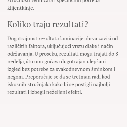
stručnosti tehničara i specifičnih potreba
klijentkinje.
Koliko traju rezultati?
Dugotrajnost rezultata laminacije obrva zavisi od
različitih faktora, uključujući vrstu dlake i način
održavanja. U proseku, rezultati mogu trajati do 8
nedelja, što omogućava dugotrajan ulepšani
izgled bez potrebe za svakodnevnom šminkom i
negom. Preporučuje se da se tretman radi kod
iskusnih stručnjaka kako bi se postigli najbolji
rezultati i izbegli neželjeni efekti.