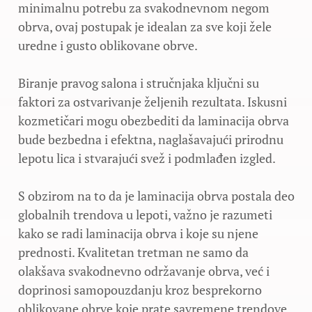
minimalnu potrebu za svakodnevnom negom
obrva, ovaj postupak je idealan za sve koji žele
uredne i gusto oblikovane obrve.
Biranje pravog salona i stručnjaka ključni su
faktori za ostvarivanje željenih rezultata. Iskusni
kozmetičari mogu obezbediti da laminacija obrva
bude bezbedna i efektna, naglašavajući prirodnu
lepotu lica i stvarajući svež i podmlađen izgled.
S obzirom na to da je laminacija obrva postala deo
globalnih trendova u lepoti, važno je razumeti
kako se radi laminacija obrva i koje su njene
prednosti. Kvalitetan tretman ne samo da
olakšava svakodnevno održavanje obrva, već i
doprinosi samopouzdanju kroz besprekorno
oblikovane obrve koje prate savremene trendove