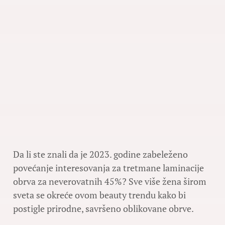
Da li ste znali da je 2023. godine zabeleženo
povećanje interesovanja za tretmane laminacije
obrva za neverovatnih 45%? Sve više žena širom
sveta se okreće ovom beauty trendu kako bi
postigle prirodne, savršeno oblikovane obrve.