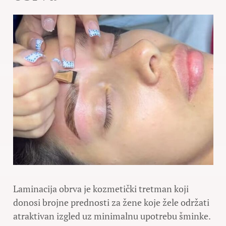
Laminacija obrva je kozmetički tretman koji
donosi brojne prednosti za žene koje žele održati
atraktivan izgled uz minimalnu upotrebu šminke.