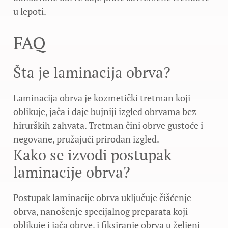
u lepoti.
FAQ
Šta je laminacija obrva?
Laminacija obrva je kozmetički tretman koji
oblikuje, jača i daje bujniji izgled obrvama bez
hirurških zahvata. Tretman čini obrve gustoće i
negovane, pružajući prirodan izgled.
Kako se izvodi postupak
laminacije obrva?
Postupak laminacije obrva uključuje čišćenje
obrva, nanošenje specijalnog preparata koji
oblikuje i jača obrve, i fiksiranje obrva u željeni