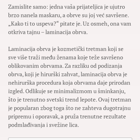
Zamislite samo: jedna vaša prijateljica je ujutro
brzo nanela maskaru, a obrve su joj već savršene.
„Kako ti to uspeva?“ pitate je. Uz osmeh, ona vam
otkriva tajnu – laminacija obrva.
Laminacija obrva je kozmetički tretman koji se
sve više traži među ženama koje teže savršeno
oblikovanim obrvama. Za razliku od podizanja
obrva, koji je hirurški zahvat, laminacija obrva je
nehirurška procedura koja obrvama daje prirodan
izgled. Odlikuje se minimalizmom u šminkanju,
što je trenutno svetski trend lepote. Ovaj tretman
je popularan zbog toga što ne zahteva dugotrajnu
pripremu i oporavak, a pruža trenutne rezultate
podmlađivanja i svežine lica.