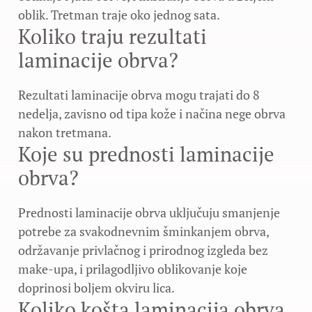
oblik. Tretman traje oko jednog sata.
Koliko traju rezultati
laminacije obrva?
Rezultati laminacije obrva mogu trajati do 8
nedelja, zavisno od tipa kože i načina nege obrva
nakon tretmana.
Koje su prednosti laminacije
obrva?
Prednosti laminacije obrva uključuju smanjenje
potrebe za svakodnevnim šminkanjem obrva,
održavanje privlačnog i prirodnog izgleda bez
make-upa, i prilagodljivo oblikovanje koje
doprinosi boljem okviru lica.
Koliko košta laminacija obrva