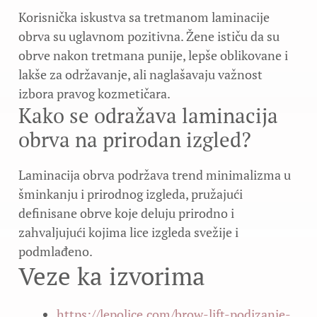
Korisnička iskustva sa tretmanom laminacije
obrva su uglavnom pozitivna. Žene ističu da su
obrve nakon tretmana punije, lepše oblikovane i
lakše za održavanje, ali naglašavaju važnost
izbora pravog kozmetičara.
Kako se odražava laminacija
obrva na prirodan izgled?
Laminacija obrva podržava trend minimalizma u
šminkanju i prirodnog izgleda, pružajući
definisane obrve koje deluju prirodno i
zahvaljujući kojima lice izgleda svežije i
podmlađeno.
Veze ka izvorima
https://lepolice.com/brow-lift-podizanje-