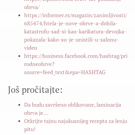
obrva/
https://informer.rs/magazin/zanimljivosti/
685474/htela-je-nove-obrve-a-dobila-
katastrofu-sad-si-kao-karikatura-devojka-
pokazala-kako-su-je-unistili-u-salonu-
video
https://business.facebook.com/hashtag/pri
rodneobrve?
source=feed_text&epa=HASHTAG
Još pročitajte:
Da budu savršeno oblikovane, laminacija
obrva je…
Otkrijte tajnu najukusnijeg recepta za lenju
pitu!