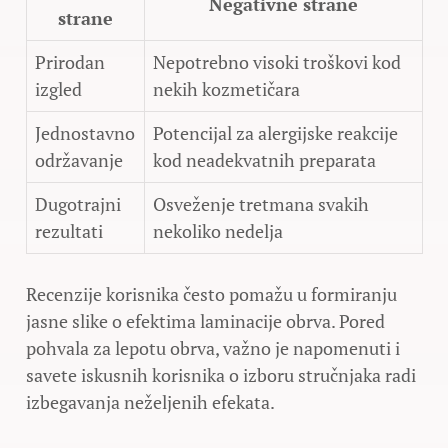
Negativne strane
strane
Prirodan
Nepotrebno visoki troškovi kod
izgled
nekih kozmetičara
Jednostavno
Potencijal za alergijske reakcije
održavanje
kod neadekvatnih preparata
Dugotrajni
Osveženje tretmana svakih
rezultati
nekoliko nedelja
Recenzije korisnika često pomažu u formiranju
jasne slike o efektima laminacije obrva. Pored
pohvala za lepotu obrva, važno je napomenuti i
savete iskusnih korisnika o izboru stručnjaka radi
izbegavanja neželjenih efekata.