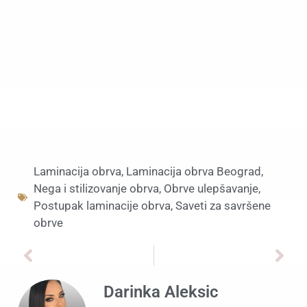
Laminacija obrva
,
Laminacija obrva Beograd
,
Nega i stilizovanje obrva
,
Obrve ulepšavanje
,
Postupak laminacije obrva
,
Saveti za savršene
obrve
Darinka Aleksic