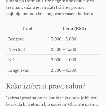
dinara po tretmanu. Pre nego što se odlučite za
tretman, važno je istražiti tržište i pronaći
najbolju ponudu koja odgovara vašem budžetu.
Grad
Cena (RSD)
Beograd
3.000 – 5.000
Novi Sad
2.500 – 4.500
Niš
2.000 – 4.000
Kragujevac
2.500 – 4.500
Kako izabrati pravi salon?
Izabrati pravi salon za laminaciju obrva je ključni
korak da bi tretman bio uspešan. Obratite pažnju