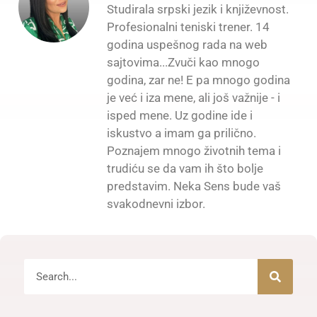
Studirala srpski jezik i književnost.
Profesionalni teniski trener. 14
godina uspešnog rada na web
sajtovima...Zvuči kao mnogo
godina, zar ne! E pa mnogo godina
je već i iza mene, ali još važnije - i
isped mene. Uz godine ide i
iskustvo a imam ga prilično.
Poznajem mnogo životnih tema i
trudiću se da vam ih što bolje
predstavim. Neka Sens bude vaš
svakodnevni izbor.