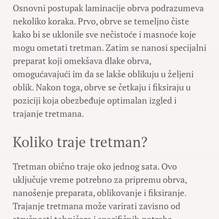
Osnovni postupak laminacije obrva podrazumeva
nekoliko koraka. Prvo, obrve se temeljno čiste
kako bi se uklonile sve nečistoće i masnoće koje
mogu ometati tretman. Zatim se nanosi specijalni
preparat koji omekšava dlake obrva,
omogućavajući im da se lakše oblikuju u željeni
oblik. Nakon toga, obrve se četkaju i fiksiraju u
poziciji koja obezbeđuje optimalan izgled i
trajanje tretmana.
Koliko traje tretman?
Tretman obično traje oko jednog sata. Ovo
uključuje vreme potrebno za pripremu obrva,
nanošenje preparata, oblikovanje i fiksiranje.
Trajanje tretmana može varirati zavisno od