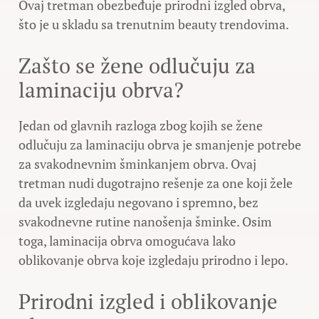
Ovaj tretman obezbeđuje prirodni izgled obrva,
što je u skladu sa trenutnim beauty trendovima.
Zašto se žene odlučuju za
laminaciju obrva?
Jedan od glavnih razloga zbog kojih se žene
odlučuju za laminaciju obrva je smanjenje potrebe
za svakodnevnim šminkanjem obrva. Ovaj
tretman nudi dugotrajno rešenje za one koji žele
da uvek izgledaju negovano i spremno, bez
svakodnevne rutine nanošenja šminke. Osim
toga, laminacija obrva omogućava lako
oblikovanje obrva koje izgledaju prirodno i lepo.
Prirodni izgled i oblikovanje