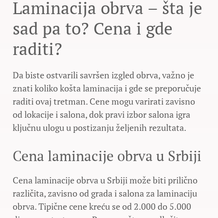
Laminacija obrva – šta je
sad pa to? Cena i gde
raditi?
Da biste ostvarili savršen izgled obrva, važno je
znati koliko košta laminacija i gde se preporučuje
raditi ovaj tretman. Cene mogu varirati zavisno
od lokacije i salona, dok pravi izbor salona igra
ključnu ulogu u postizanju željenih rezultata.
Cena laminacije obrva u Srbiji
Cena laminacije obrva u Srbiji može biti prilično
različita, zavisno od grada i salona za laminaciju
obrva. Tipične cene kreću se od 2.000 do 5.000