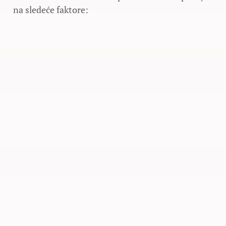
na sledeće faktore: