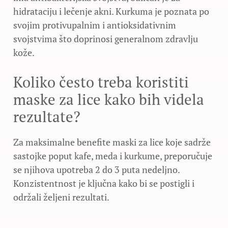
hidrataciju i lečenje akni. Kurkuma je poznata po
svojim protivupalnim i antioksidativnim
svojstvima što doprinosi generalnom zdravlju
kože.
Koliko često treba koristiti
maske za lice kako bih videla
rezultate?
Za maksimalne benefite maski za lice koje sadrže
sastojke poput kafe, meda i kurkume, preporučuje
se njihova upotreba 2 do 3 puta nedeljno.
Konzistentnost je ključna kako bi se postigli i
održali željeni rezultati.