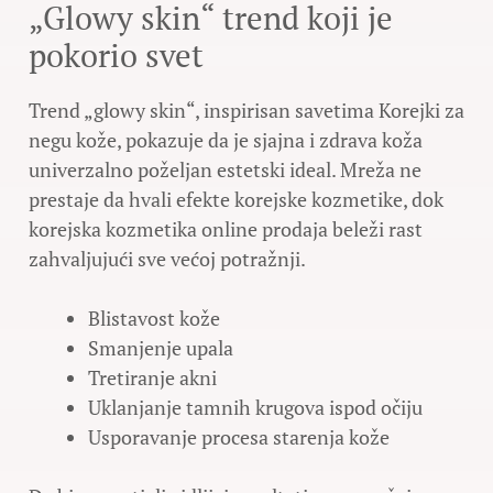
„Glowy skin“ trend koji je
pokorio svet
Trend „glowy skin“, inspirisan savetima Korejki za
negu kože, pokazuje da je sjajna i zdrava koža
univerzalno poželjan estetski ideal. Mreža ne
prestaje da hvali efekte korejske kozmetike, dok
korejska kozmetika online prodaja beleži rast
zahvaljujući sve većoj potražnji.
Blistavost kože
Smanjenje upala
Tretiranje akni
Uklanjanje tamnih krugova ispod očiju
Usporavanje procesa starenja kože