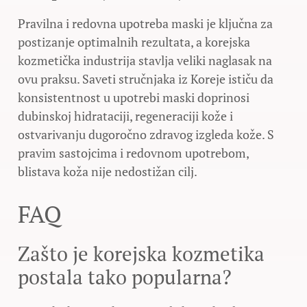
Pravilna i redovna upotreba maski je ključna za
postizanje optimalnih rezultata, a korejska
kozmetička industrija stavlja veliki naglasak na
ovu praksu. Saveti stručnjaka iz Koreje ističu da
konsistentnost u upotrebi maski doprinosi
dubinskoj hidrataciji, regeneraciji kože i
ostvarivanju dugoročno zdravog izgleda kože. S
pravim sastojcima i redovnom upotrebom,
blistava koža nije nedostižan cilj.
FAQ
Zašto je korejska kozmetika
postala tako popularna?