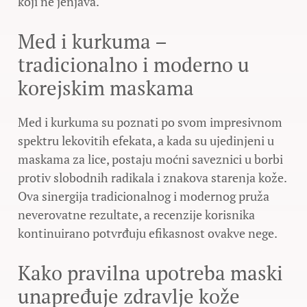
koji ne jenjava.
Med i kurkuma –
tradicionalno i moderno u
korejskim maskama
Med i kurkuma su poznati po svom impresivnom
spektru lekovitih efekata, a kada su ujedinjeni u
maskama za lice, postaju moćni saveznici u borbi
protiv slobodnih radikala i znakova starenja kože.
Ova sinergija tradicionalnog i modernog pruža
neverovatne rezultate, a recenzije korisnika
kontinuirano potvrđuju efikasnost ovakve nege.
Kako pravilna upotreba maski
unapređuje zdravlje kože