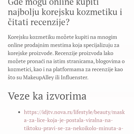
Gde mogu online kupiti
najbolju korejsku kozmetiku i
čitati recenzije?
Korejsku kozmetiku možete kupiti na mnogim
online prodajnim mestima koja specijalizuju za
korejske proizvode. Recenzije proizvoda lako
možete pronaći na istim stranicama, blogovima o
kozmetici, kao i na platformama za recenzije kao
što su MakeupAlley ili Influenster.
Veze ka izvorima
https://idjtv.nova.rs/lifestyle/beauty/mask
a-za-lice-koja-je-postala-viralna-na-
tiktoku-pravi-se-za-nekoikolo-minuta-a-