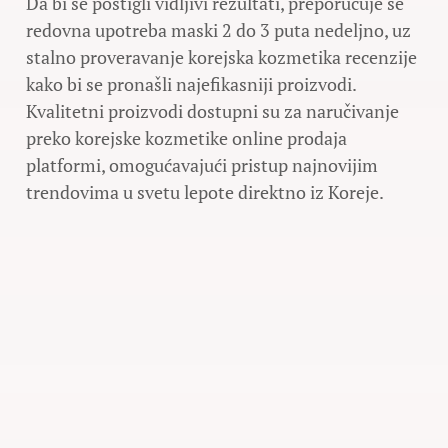
Da bi se postigli vidljivi rezultati, preporučuje se
redovna upotreba maski 2 do 3 puta nedeljno, uz
stalno proveravanje korejska kozmetika recenzije
kako bi se pronašli najefikasniji proizvodi.
Kvalitetni proizvodi dostupni su za naručivanje
preko korejske kozmetike online prodaja
platformi, omogućavajući pristup najnovijim
trendovima u svetu lepote direktno iz Koreje.