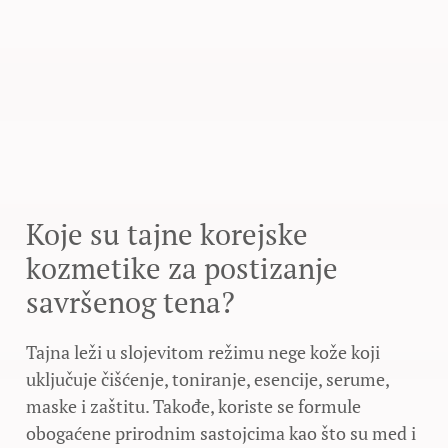
Koje su tajne korejske
kozmetike za postizanje
savršenog tena?
Tajna leži u slojevitom režimu nege kože koji
uključuje čišćenje, toniranje, esencije, serume,
maske i zaštitu. Takođe, koriste se formule
obogaćene prirodnim sastojcima kao što su med i