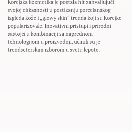
Korejska kozmetika je postala hit zahvaljujući
svojoj efikasnosti u postizanju porcelanskog
izgleda kože i „glowy skin“ trenda koji su Korejke
popularizovale. Inovativni pristupi i prirodni
sastojci u kombinaciji sa naprednom
tehnologijom u proizvodnji, učinili su je
trendseterskim izborom u svetu lepote.