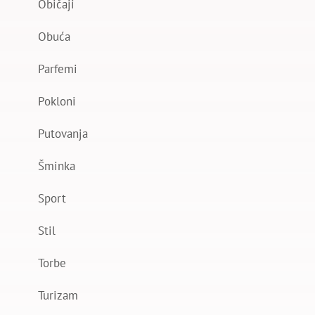
Običaji
Obuća
Parfemi
Pokloni
Putovanja
Šminka
Sport
Stil
Torbe
Turizam