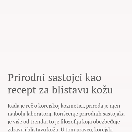
Prirodni sastojci kao
recept za blistavu kožu
Kada je reč o korejskoj kozmetici, priroda je njen
najbolji laboratorij. Korišćenje prirodnih sastojaka
je više od trenda; to je filozofija koja obezbeđuje
zdravu i blistavu kožu. U tom pravcu, korejski