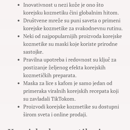
Inovativnost u nezi kože je ono što
korejsku kozmetiku čini globalnim hitom.
Društvene mreže su puni saveta o primeni
korejske kozmetike za svakodnevnu rutinu.
Neki od najpopularnijih proizvoda korejske
kozmetike su maski koje koriste prirodne
sastojke.
Pravilna upotreba i redovnost su ključ za
postizanje željenog efekta korejskih
kozmetičkih preparata.
Maska za lice s kafom je samo jedan od
primeraka viralnih korejskih recepata koji
su zavladali TikTokom.
Proizvodi korejske kozmetike su dostupni
širom sveta i online prodaji.