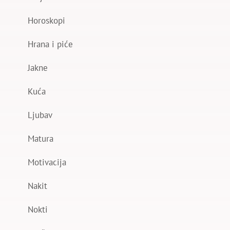
Horoskopi
Hrana i piće
Jakne
Kuća
Ljubav
Matura
Motivacija
Nakit
Nokti