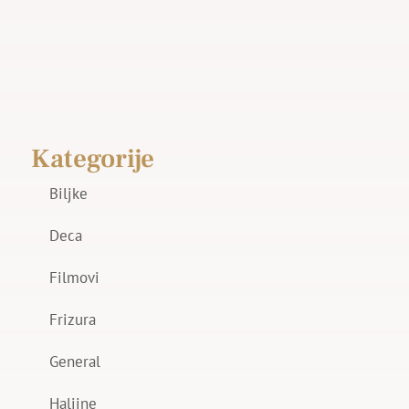
Kategorije
Biljke
Deca
Filmovi
Frizura
General
Haljine