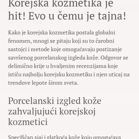
Korejska kozmetika je
hit! Evo u čemu je tajna!
Kako je korejska kozmetika postala globalni
fenomen, mnogi se pitaju koji su to čarobni
sastojci i metode koje omogućavaju postizanje
savršenog porcelanskog izgleda kože. Odgovor se
delimično krije u hvaljenim recenzijama koje
ističu najbolju korejsku kozmetiku i njen uticaj na
trendove lepote širom sveta.
Porcelanski izgled kože
zahvaljujući korejskoj
kozmetici
Specifičan sjaj i glatkoća kože koju omogućava