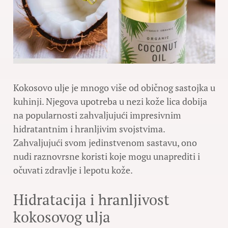
Kokosovo ulje je mnogo više od običnog sastojka u
kuhinji. Njegova upotreba u nezi kože lica dobija
na popularnosti zahvaljujući impresivnim
hidratantnim i hranljivim svojstvima.
Zahvaljujući svom jedinstvenom sastavu, ono
nudi raznovrsne koristi koje mogu unaprediti i
očuvati zdravlje i lepotu kože.
Hidratacija i hranljivost
kokosovog ulja