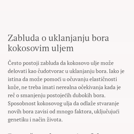
Zabluda o uklanjanju bora
kokosovim uljem
Često postoji zabluda da kokosovo ulje može
delovati kao čudotvorac u uklanjanju bora. Iako je
istina da može pomoći u očuvanju elastičnosti
kože, ne treba imati nerealna očekivanja kada je
reč o smanjenju postojećih dubokih bora.
Sposobnost kokosovog ulja da odlaže stvaranje
novih bora zavisi od mnogo faktora, uključujući
genetiku i način života.