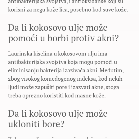
antibakterijska svojstva, i antioksidanse koji su
korisni za negu kože lica, posebno kod suve kože.
Da li kokosovo ulje može
pomoći u borbi protiv akni?
Laurinska kiselina u kokosovom ulju ima
antibakterijska svojstva koja mogu pomoći u
eliminisanju bakterija izazivača akni. Međutim,
zbog visokog komedogenog indeksa, kod nekih
ljudi može zapušiti pore i izazvati akne, stoga
treba oprezno koristiti kod masne kože.
Da li kokosovo ulje može
ukloniti bore?