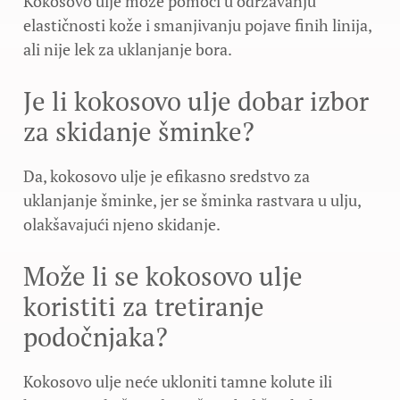
Kokosovo ulje može pomoći u održavanju
elastičnosti kože i smanjivanju pojave finih linija,
ali nije lek za uklanjanje bora.
Je li kokosovo ulje dobar izbor
za skidanje šminke?
Da, kokosovo ulje je efikasno sredstvo za
uklanjanje šminke, jer se šminka rastvara u ulju,
olakšavajući njeno skidanje.
Može li se kokosovo ulje
koristiti za tretiranje
podočnjaka?
Kokosovo ulje neće ukloniti tamne kolute ili