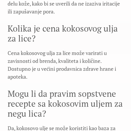
delu kože, kako bi se uverili da ne izaziva iritacije
ili zapušavanje pora.
Kolika je cena kokosovog ulja
za lice?
Cena kokosovog ulja za lice može varirati u
zavisnosti od brenda, kvaliteta i količine.
Dostupno je u većini prodavnica zdrave hrane i
apoteka.
Mogu li da pravim sopstvene
recepte sa kokosovim uljem za
negu lica?
Da, kokosovo ulje se može koristiti kao baza za