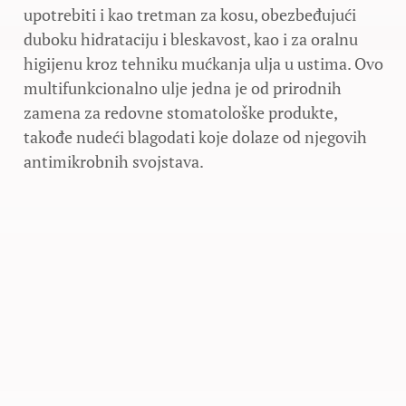
upotrebiti i kao tretman za kosu, obezbeđujući
duboku hidrataciju i bleskavost, kao i za oralnu
higijenu kroz tehniku mućkanja ulja u ustima. Ovo
multifunkcionalno ulje jedna je od prirodnih
zamena za redovne stomatološke produkte,
takođe nudeći blagodati koje dolaze od njegovih
antimikrobnih svojstava.