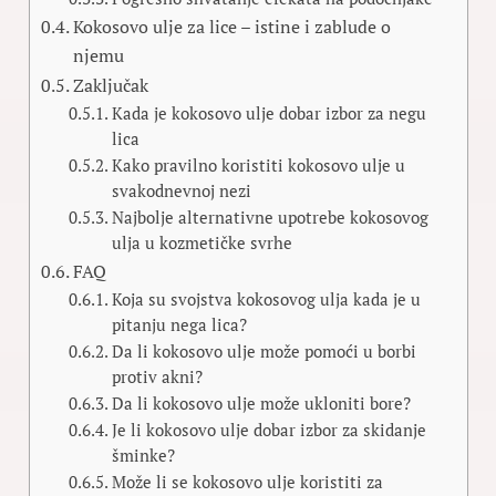
Kokosovo ulje za lice – istine i zablude o
njemu
Zaključak
Kada je kokosovo ulje dobar izbor za negu
lica
Kako pravilno koristiti kokosovo ulje u
svakodnevnoj nezi
Najbolje alternativne upotrebe kokosovog
ulja u kozmetičke svrhe
FAQ
Koja su svojstva kokosovog ulja kada je u
pitanju nega lica?
Da li kokosovo ulje može pomoći u borbi
protiv akni?
Da li kokosovo ulje može ukloniti bore?
Je li kokosovo ulje dobar izbor za skidanje
šminke?
Može li se kokosovo ulje koristiti za