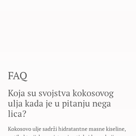
FAQ
Koja su svojstva kokosovog
ulja kada je u pitanju nega
lica?
Kokosovo ulje sadrži hidratantne masne kiseline,