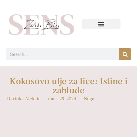
Kokosovo ulje za lice: Istine i
zablude
Darinka Aleksic
mart 29, 2024
Nega