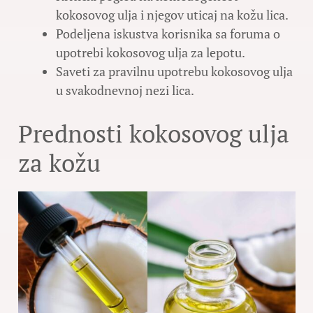
kokosovog ulja i njegov uticaj na kožu lica.
Podeljena iskustva korisnika sa foruma o
upotrebi kokosovog ulja za lepotu.
Saveti za pravilnu upotrebu kokosovog ulja
u svakodnevnoj nezi lica.
Prednosti kokosovog ulja
za kožu