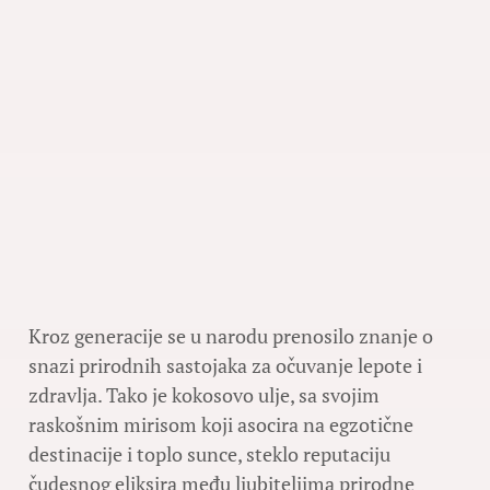
Kroz generacije se u narodu prenosilo znanje o
snazi prirodnih sastojaka za očuvanje lepote i
zdravlja. Tako je kokosovo ulje, sa svojim
raskošnim mirisom koji asocira na egzotične
destinacije i toplo sunce, steklo reputaciju
čudesnog eliksira među ljubiteljima prirodne