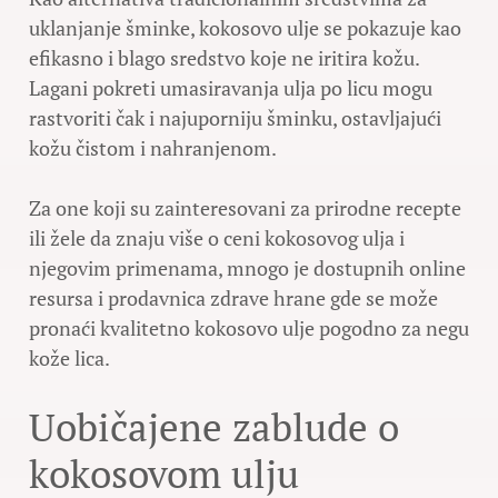
uklanjanje šminke, kokosovo ulje se pokazuje kao
efikasno i blago sredstvo koje ne iritira kožu.
Lagani pokreti umasiravanja ulja po licu mogu
rastvoriti čak i najuporniju šminku, ostavljajući
kožu čistom i nahranjenom.
Za one koji su zainteresovani za prirodne recepte
ili žele da znaju više o ceni kokosovog ulja i
njegovim primenama, mnogo je dostupnih online
resursa i prodavnica zdrave hrane gde se može
pronaći kvalitetno kokosovo ulje pogodno za negu
kože lica.
Uobičajene zablude o
kokosovom ulju