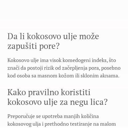
Da li kokosovo ulje može
zapušiti pore?
Kokosovo ulje ima visok komedogeni indeks, što
znači da postoji rizik od začepljenja pora, posebno
kod osoba sa masnom kožom ili sklonim aknama.
Kako pravilno koristiti
kokosovo ulje za negu lica?
Preporučuje se upotreba manjih količina
kokosovog ulja i prethodno testiranje na malom