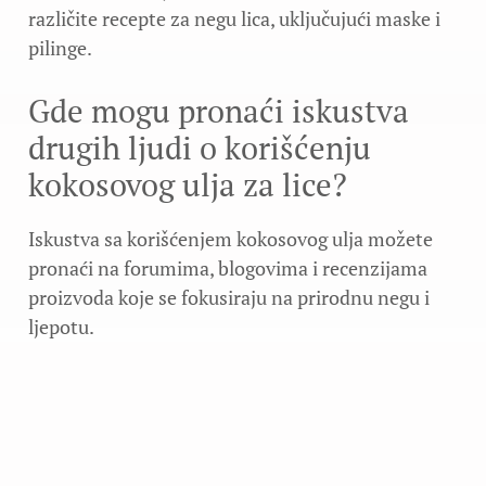
različite recepte za negu lica, uključujući maske i
pilinge.
Gde mogu pronaći iskustva
drugih ljudi o korišćenju
kokosovog ulja za lice?
Iskustva sa korišćenjem kokosovog ulja možete
pronaći na forumima, blogovima i recenzijama
proizvoda koje se fokusiraju na prirodnu negu i
ljepotu.