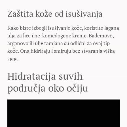
Zaštita kože od isušivanja
Kako biste izbegli isušivanje kože, koristite lagana
ulja za lice i ne-komedogene kreme. Bademovo,
arganovo ili ulje tamjana su odlični za ovaj tip
kože. Ona hidriraju i smiruju bez stvaranja viška
sjaja.
Hidratacija suvih
područja oko očiju