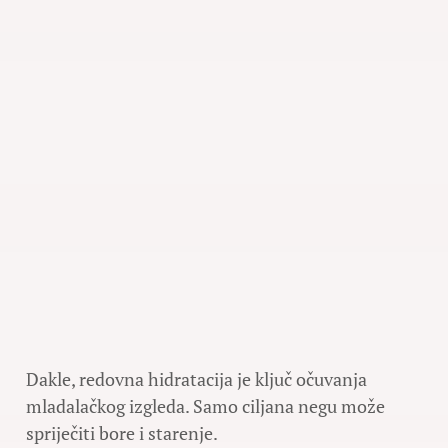
Dakle, redovna hidratacija je ključ očuvanja
mladalačkog izgleda. Samo ciljana negu može
spriječiti bore i starenje.