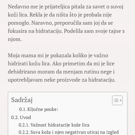
Nedavno me je prijateljica pitala za savet o suvoj
koži lica. Rekla je da ništa što je probala nije
pomoglo. Naravno, preporučila sam joj da se
fokusira na hidrataciju. Podelila sam svoje tajne s
njom.
Moja mama mi je pokazala koliko je važno
hidrirati kožu lica. Ako primetim da mi je lice
dehidrirano moram da menjam rutinu nege i
upotrebljavam neke proizvode za hidrataciju.
Sadržaj
Ključne pouke:
Uvod
Važnost hidratacije kože lica
Suva koža i njen negativan uticaj na izgled