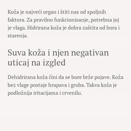
Koža je najveći organ i štiti nas od spoljnih
faktora. Za pravilno funkcionisanje, potrebna joj
je vlaga. Hidrirana koža je dobra zaštita od bora i
starenja.
Suva koža i njen negativan
uticaj na izgled
Dehidrirana koža čini da se bore brže pojave. Koža
bez vlage postaje hrapava i gruba. Takva koža je
podložnija iritacijama i crvenilu.