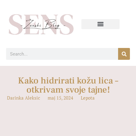
Kako hidrirati kožu lica –
otkrivam svoje tajne!
Darinka Aleksic
maj 15, 2024
Lepota