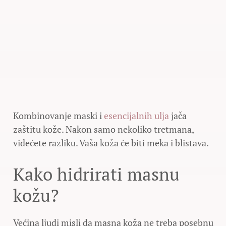
Kombinovanje maski i
esencijalnih ulja
jača
zaštitu kože. Nakon samo nekoliko tretmana,
videćete razliku. Vaša koža će biti meka i blistava.
Kako hidrirati masnu
kožu?
Većina ljudi misli da masna koža ne treba posebnu