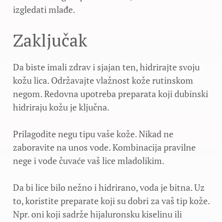
izgledati mlađe.
Zaključak
Da biste imali zdrav i sjajan ten, hidrirajte svoju
kožu lica. Održavajte vlažnost kože rutinskom
negom. Redovna upotreba preparata koji dubinski
hidriraju kožu je ključna.
Prilagodite negu tipu vaše kože. Nikad ne
zaboravite na unos vode. Kombinacija pravilne
nege i vode čuvaće vaš lice mladolikim.
Da bi lice bilo nežno i hidrirano, voda je bitna. Uz
to, koristite preparate koji su dobri za vaš tip kože.
Npr. oni koji sadrže hijaluronsku kiselinu ili