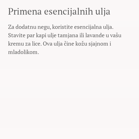
Primena esencijalnih ulja
Za dodatnu negu, koristite esencijalna ulja.
Stavite par kapi ulje tamjana ili lavande u vašu
kremu za lice. Ova ulja čine kožu sjajnom i
mladolikom.