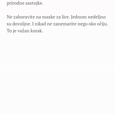
prirodne sastojke.
Ne zaboravite na maske za lice. Jednom nedeljno
su dovoljne. I nikad ne zanemarite negu oko očiju.
To je važan korak.