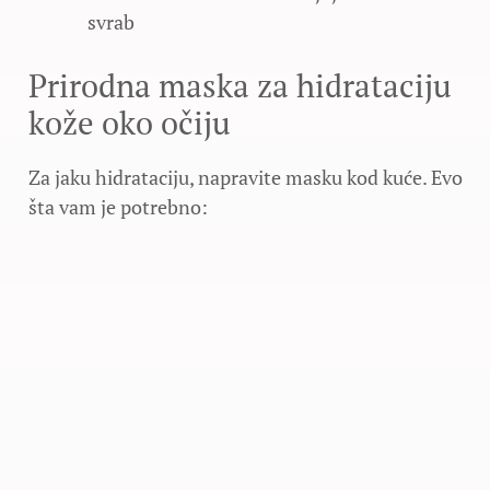
svrab
Prirodna maska za hidrataciju
kože oko očiju
Za jaku hidrataciju, napravite masku kod kuće. Evo
šta vam je potrebno: