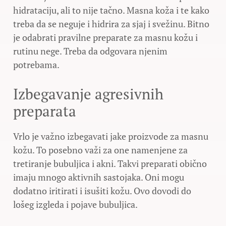
hidrataciju, ali to nije tačno. Masna koža i te kako
treba da se neguje i hidrira za sjaj i svežinu. Bitno
je odabrati pravilne preparate za masnu kožu i
rutinu nege. Treba da odgovara njenim
potrebama.
Izbegavanje agresivnih
preparata
Vrlo je važno izbegavati jake proizvode za masnu
kožu. To posebno važi za one namenjene za
tretiranje bubuljica i akni. Takvi preparati obično
imaju mnogo aktivnih sastojaka. Oni mogu
dodatno iritirati i isušiti kožu. Ovo dovodi do
lošeg izgleda i pojave bubuljica.