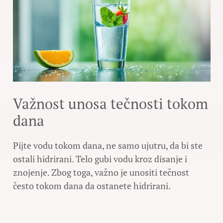
Važnost unosa tečnosti tokom
dana
Pijte vodu tokom dana, ne samo ujutru, da bi ste
ostali hidrirani. Telo gubi vodu kroz disanje i
znojenje. Zbog toga, važno je unositi tečnost
često tokom dana da ostanete hidrirani.