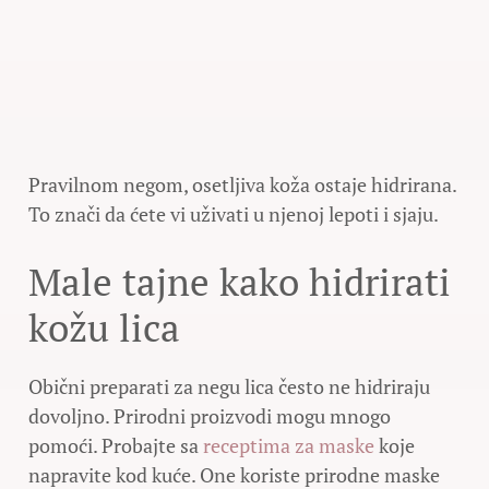
Pravilnom negom, osetljiva koža ostaje hidrirana.
To znači da ćete vi uživati u njenoj lepoti i sjaju.
Male tajne kako hidrirati
kožu lica
Obični preparati za negu lica često ne hidriraju
dovoljno. Prirodni proizvodi mogu mnogo
pomoći. Probajte sa
receptima za maske
koje
napravite kod kuće. One koriste prirodne maske