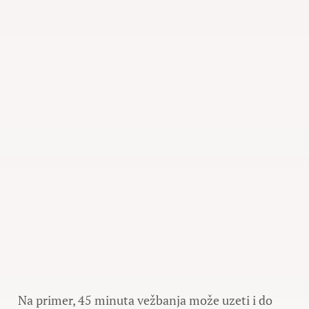
Na primer, 45 minuta vežbanja može uzeti i do