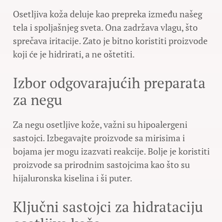
Osetljiva koža deluje kao prepreka između našeg
tela i spoljašnjeg sveta. Ona zadržava vlagu, što
sprečava iritacije. Zato je bitno koristiti proizvode
koji će je hidrirati, a ne oštetiti.
Izbor odgovarajućih preparata
za negu
Za negu osetljive kože, važni su hipoalergeni
sastojci. Izbegavajte proizvode sa mirisima i
bojama jer mogu izazvati reakcije. Bolje je koristiti
proizvode sa prirodnim sastojcima kao što su
hijaluronska kiselina i ši puter.
Ključni sastojci za hidrataciju