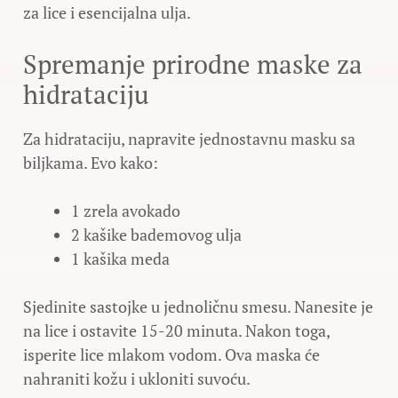
za lice i esencijalna ulja.
Spremanje prirodne maske za
hidrataciju
Za hidrataciju, napravite jednostavnu masku sa
biljkama. Evo kako:
1 zrela avokado
2 kašike bademovog ulja
1 kašika meda
Sjedinite sastojke u jednoličnu smesu. Nanesite je
na lice i ostavite 15-20 minuta. Nakon toga,
isperite lice mlakom vodom. Ova maska će
nahraniti kožu i ukloniti suvoću.