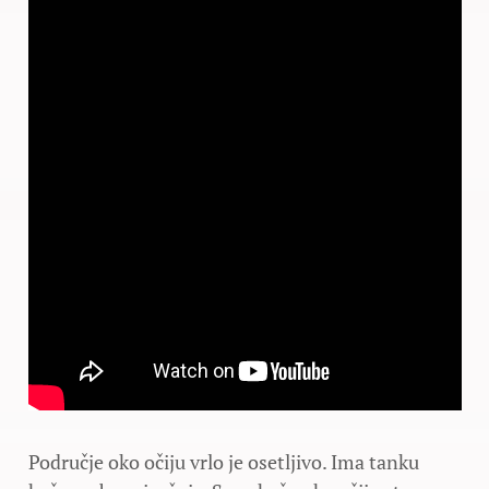
Područje oko očiju vrlo je osetljivo. Ima tanku