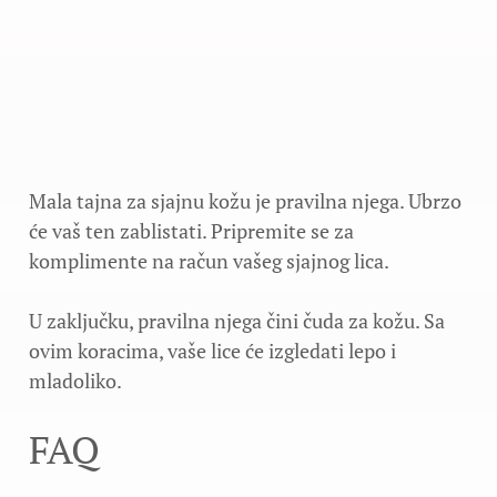
Mala tajna za sjajnu kožu je pravilna njega. Ubrzo
će vaš ten zablistati. Pripremite se za
komplimente na račun vašeg sjajnog lica.
U zaključku, pravilna njega čini čuda za kožu. Sa
ovim koracima, vaše lice će izgledati lepo i
mladoliko.
FAQ