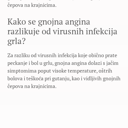
čepova na krajnicima.
Kako se gnojna angina
razlikuje od virusnih infekcija
grla?
Za razliku od virusnih infekcija koje obično prate
peckanje i bol u grlu, gnojna angina dolazi s jačim
simptomima poput visoke temperature, oštrih
bolova i teškoća pri gutanju, kao i vidljivih gnojnih
čepova na krajnicima.