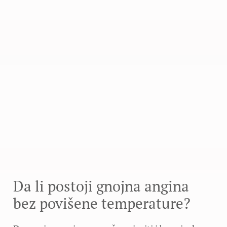
Da li postoji gnojna angina
bez povišene temperature?