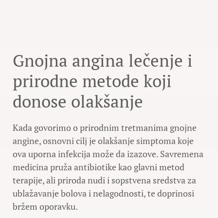
Gnojna angina lečenje i
prirodne metode koji
donose olakšanje
Kada govorimo o prirodnim tretmanima gnojne
angine, osnovni cilj je olakšanje simptoma koje
ova uporna infekcija može da izazove. Savremena
medicina pruža antibiotike kao glavni metod
terapije, ali priroda nudi i sopstvena sredstva za
ublažavanje bolova i nelagodnosti, te doprinosi
bržem oporavku.