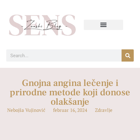
Gnojna angina lečenje i
prirodne metode koji donose
olakšanje
Nebojša Vujinović
februar 16, 2024
Zdravlje