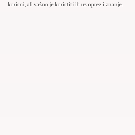
korisni, ali važno je koristiti ih uz oprez i znanje.