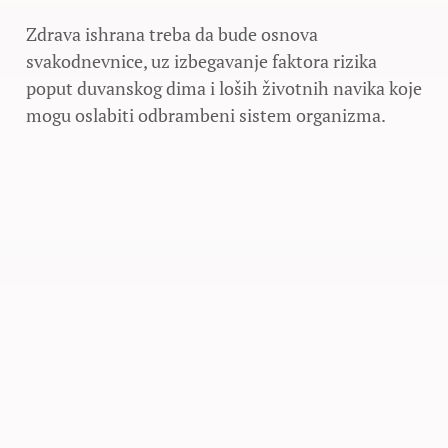
Zdrava ishrana treba da bude osnova
svakodnevnice, uz izbegavanje faktora rizika
poput duvanskog dima i loših životnih navika koje
mogu oslabiti odbrambeni sistem organizma.