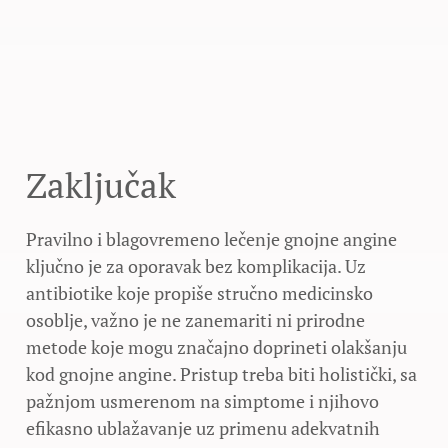
Zaključak
Pravilno i blagovremeno lečenje gnojne angine
ključno je za oporavak bez komplikacija. Uz
antibiotike koje propiše stručno medicinsko
osoblje, važno je ne zanemariti ni prirodne
metode koje mogu značajno doprineti olakšanju
kod gnojne angine. Pristup treba biti holistički, sa
pažnjom usmerenom na simptome i njihovo
efikasno ublažavanje uz primenu adekvatnih