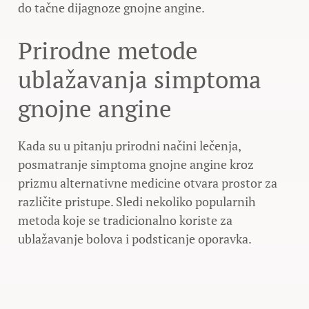
do tačne dijagnoze gnojne angine.
Prirodne metode
ublažavanja simptoma
gnojne angine
Kada su u pitanju prirodni načini lečenja,
posmatranje simptoma gnojne angine kroz
prizmu alternativne medicine otvara prostor za
različite pristupe. Sledi nekoliko popularnih
metoda koje se tradicionalno koriste za
ublažavanje bolova i podsticanje oporavka.