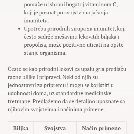
pomaže u ishrani bogatoj vitaminom C,
koji je poznat po svojstvima jačanja
imuniteta.
Upotreba prirodnih sirupa za imunitet, koji
često sadrže mešavinu lekovitih biljaka i
propolisa, može pozitivno uticati na opšte
stanje organizma.
Često se kao prirodni lekovi za upalu grla predlažu
razne biljke i pripravci. Neki od njih su
jednostavni za pripremu i mogu se koristiti u
udobnosti doma, uz standardne medicinske
tretmane. Predlažemo da se detaljno upoznate sa
njihovim svojstvima i načinima primene.
Biljka
Svojstva
Način primene