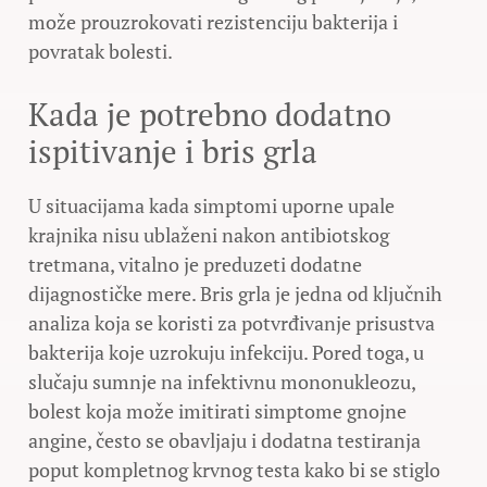
može prouzrokovati rezistenciju bakterija i
povratak bolesti.
Kada je potrebno dodatno
ispitivanje i bris grla
U situacijama kada simptomi uporne upale
krajnika nisu ublaženi nakon antibiotskog
tretmana, vitalno je preduzeti dodatne
dijagnostičke mere. Bris grla je jedna od ključnih
analiza koja se koristi za potvrđivanje prisustva
bakterija koje uzrokuju infekciju. Pored toga, u
slučaju sumnje na infektivnu mononukleozu,
bolest koja može imitirati simptome gnojne
angine, često se obavljaju i dodatna testiranja
poput kompletnog krvnog testa kako bi se stiglo