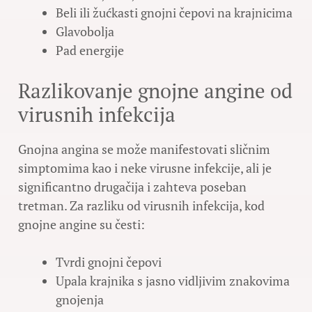
Beli ili žućkasti gnojni čepovi na krajnicima
Glavobolja
Pad energije
Razlikovanje gnojne angine od
virusnih infekcija
Gnojna angina se može manifestovati sličnim
simptomima kao i neke virusne infekcije, ali je
significantno drugačija i zahteva poseban
tretman. Za razliku od virusnih infekcija, kod
gnojne angine su česti:
Tvrdi gnojni čepovi
Upala krajnika s jasno vidljivim znakovima
gnojenja