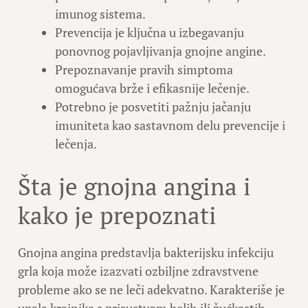
imunog sistema.
Prevencija je ključna u izbegavanju
ponovnog pojavljivanja gnojne angine.
Prepoznavanje pravih simptoma
omogućava brže i efikasnije lečenje.
Potrebno je posvetiti pažnju jačanju
imuniteta kao sastavnom delu prevencije i
lečenja.
Šta je gnojna angina i
kako je prepoznati
Gnojna angina predstavlja bakterijsku infekciju
grla koja može izazvati ozbiljne zdravstvene
probleme ako se ne leči adekvatno. Karakteriše je