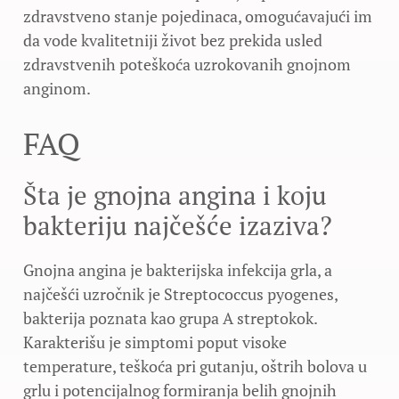
zdravstveno stanje pojedinaca, omogućavajući im
da vode kvalitetniji život bez prekida usled
zdravstvenih poteškoća uzrokovanih gnojnom
anginom.
FAQ
Šta je gnojna angina i koju
bakteriju najčešće izaziva?
Gnojna angina je bakterijska infekcija grla, a
najčešći uzročnik je Streptococcus pyogenes,
bakterija poznata kao grupa A streptokok.
Karakterišu je simptomi poput visoke
temperature, teškoća pri gutanju, oštrih bolova u
grlu i potencijalnog formiranja belih gnojnih