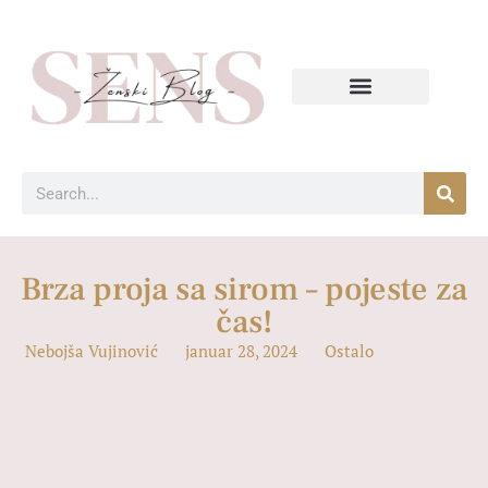
Brza proja sa sirom – pojeste za
čas!
Nebojša Vujinović
januar 28, 2024
Ostalo