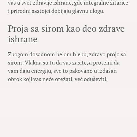
vas u svet zdravije ishrane, gde integralne žitarice
i prirodni sastojci dobijaju glavnu ulogu.
Proja sa sirom kao deo zdrave
ishrane
Zbogom dosadnom belom hlebu, zdravo projo sa
sirom! Vlakna su tu da vas zasite, a proteini da
vam daju energiju, sve to pakovano u izdašan
obrok koji vas neće otežati, već oduševiti.