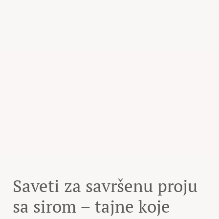
Saveti za savršenu proju
sa sirom – tajne koje