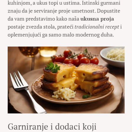
kuhinjom, a ukus topi u ustima. Istinski gurmani
znaju da je serviranje proje umetnost. Dopustite
da vam predstavimo kako naša
ukusna proja
postaje zvezda stola, prateći
tradicionalni recept
i
oplemenjujući ga samo malo modernog duha.
Garniranje i dodaci koji