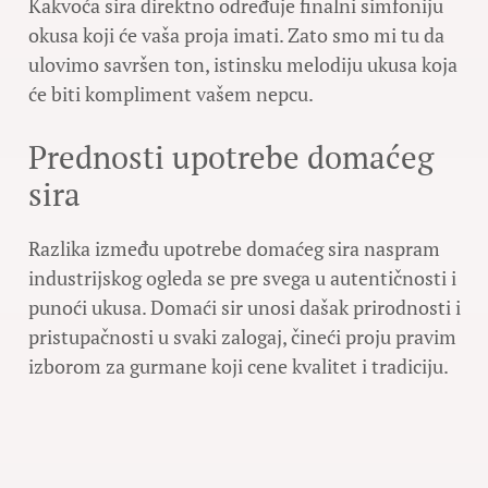
Kakvoća sira direktno određuje finalni simfoniju
okusa koji će vaša proja imati. Zato smo mi tu da
ulovimo savršen ton, istinsku melodiju ukusa koja
će biti kompliment vašem nepcu.
Prednosti upotrebe domaćeg
sira
Razlika između upotrebe domaćeg sira naspram
industrijskog ogleda se pre svega u autentičnosti i
punoći ukusa. Domaći sir unosi dašak prirodnosti i
pristupačnosti u svaki zalogaj, čineći proju pravim
izborom za gurmane koji cene kvalitet i tradiciju.