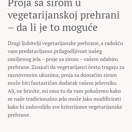
Proja sa sirom u
vegetarijanskoj prehrani
– da li je to moguće
Dragi ljubitelji vegetarijanske prehrane, s radošću
vam predstavljamo prilagodljivost našeg
omiljenog jela – proje sa sirom – vašem odabiru
prehrane. Znajući da vegetarijanci često tragaju za
raznovrsnim ukusima, proja sa domaćim sirom
može biti fantastičan dodatak vašem jelovniku.
Ali, ne brinite, mi smo tu da vam pokažemo kako
se naše tradicionalno jelo može lako modificirati
kako bi zadovoljilo sve kriterijume vegetarijanske
prehrane.