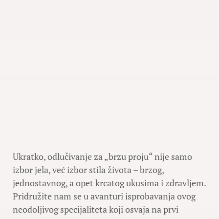
Ukratko, odlučivanje za „brzu proju“ nije samo
izbor jela, već izbor stila života – brzog,
jednostavnog, a opet krcatog ukusima i zdravljem.
Pridružite nam se u avanturi isprobavanja ovog
neodoljivog specijaliteta koji osvaja na prvi