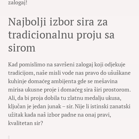
zalogaj!
Najbolji izbor sira za
tradicionalnu proju sa
sirom
Kad pomislimo na savršeni zalogaj koji odjekuje
tradicijom, naše misli vode nas pravo do ušuškane
kuhinje domaćeg ambijenta gde se mešavina
mirisa ukusne proje i domaćeg sira širi prostorom.
Ali, da bi proja dobila tu zlatnu medalju ukusa,
ključan je jedan junak – sir. Nije li istinski zanatski
užitak kada naš izbor padne na onaj pravi,
kvalitetan sir?