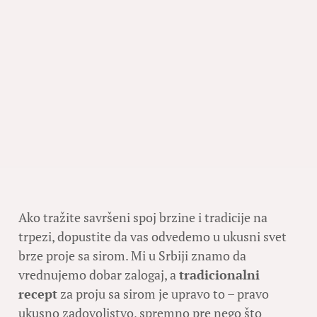
Ako tražite savršeni spoj brzine i tradicije na
trpezi, dopustite da vas odvedemo u ukusni svet
brze proje sa sirom. Mi u Srbiji znamo da
vrednujemo dobar zalogaj, a
tradicionalni
recept
za proju sa sirom je upravo to – pravo
ukusno zadovoljstvo, spremno pre nego što