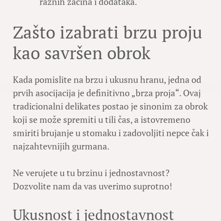
raznih začina i dodataka.
Zašto izabrati brzu proju
kao savršen obrok
Kada pomislite na brzu i ukusnu hranu, jedna od
prvih asocijacija je definitivno „brza proja“. Ovaj
tradicionalni delikates postao je sinonim za obrok
koji se može spremiti u tili čas, a istovremeno
smiriti brujanje u stomaku i zadovoljiti nepce čak i
najzahtevnijih gurmana.
Ne verujete u tu brzinu i jednostavnost?
Dozvolite nam da vas uverimo suprotno!
Ukusnost i jednostavnost