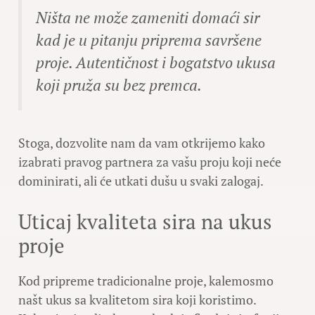
Ništa ne može zameniti domaći sir
kad je u pitanju priprema savršene
proje. Autentičnost i bogatstvo ukusa
koji pruža su bez premca.
Stoga, dozvolite nam da vam otkrijemo kako
izabrati pravog partnera za vašu proju koji neće
dominirati, ali će utkati dušu u svaki zalogaj.
Uticaj kvaliteta sira na ukus
proje
Kod pripreme tradicionalne proje, kalemosmo
našt ukus sa kvalitetom sira koji koristimo.