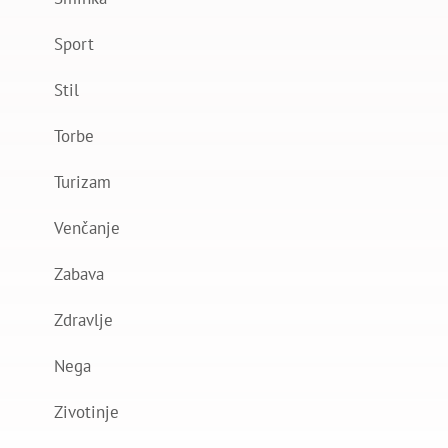
Sport
Stil
Torbe
Turizam
Venčanje
Zabava
Zdravlje
Nega
Zivotinje