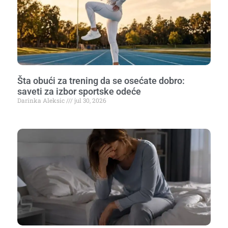
Šta obući za trening da se osećate dobro:
saveti za izbor sportske odeće
Darinka Aleksic
jul 30, 2026