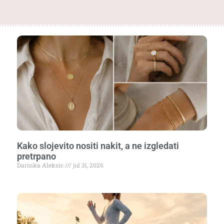
Kako slojevito nositi nakit, a ne izgledati
pretrpano
Darinka Aleksic
jul 31, 2026