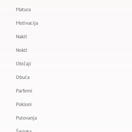
Matura
Motivacija
Nakit
Nokti
Običaji
Obuća
Parfemi
Pokloni
Putovanja
Šminka