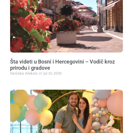
Šta videti u Bosni i Hercegovini – Vodič kroz
prirodu i gradove
Darinka Aleksic
jul 10, 2026