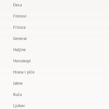
Deca
Filmovi
Frizura
General
Haljine
Horoskopi
Hrana i piće
Jakne
Kuća
Ljubav