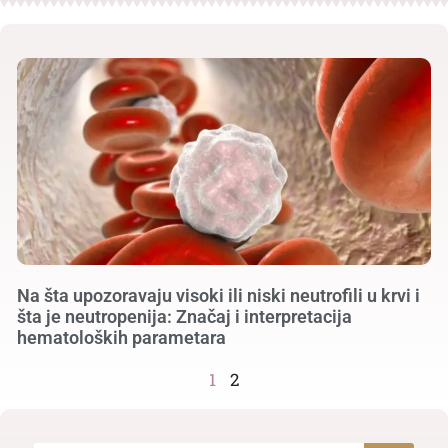
Na šta upozoravaju visoki ili niski neutrofili u krvi i
šta je neutropenija: Značaj i interpretacija
hematoloških parametara
1
2