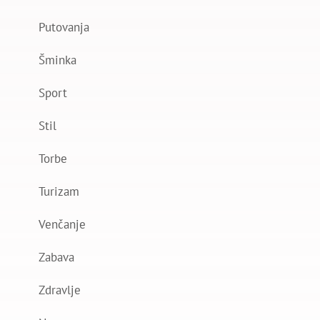
Putovanja
Šminka
Sport
Stil
Torbe
Turizam
Venčanje
Zabava
Zdravlje