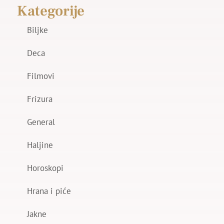
Kategorije
Biljke
Deca
Filmovi
Frizura
General
Haljine
Horoskopi
Hrana i piće
Jakne