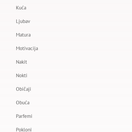
Kuća
Ljubav
Matura
Motivacija
Nakit
Nokti
Običaji
Obuća
Parfemi
Pokloni