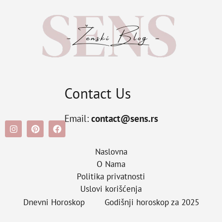
Contact Us
Email:
contact@sens.rs
Naslovna
O Nama
Politika privatnosti
Uslovi korišćenja
Dnevni Horoskop
Godišnji horoskop za 2025