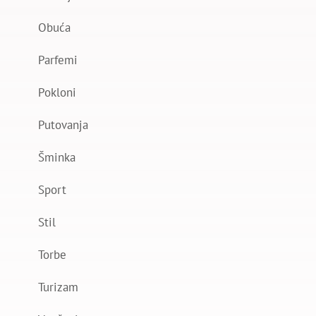
Obuća
Parfemi
Pokloni
Putovanja
Šminka
Sport
Stil
Torbe
Turizam