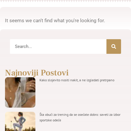
It seems we can't find what you're looking for.
Najnoviji Postovi
Kako slojevito nositi nakit, a ne izgledati pretrpano
Šta obući za trening da se osećate dobro: saveti za izbor
sportske odeće