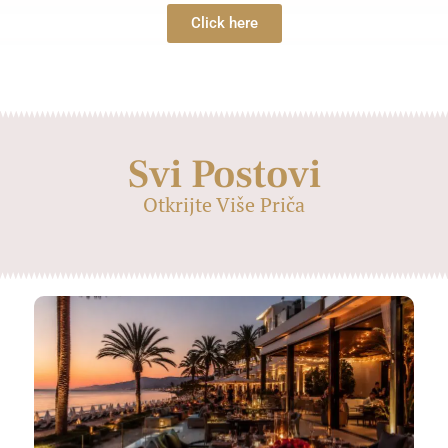
Click here
Svi Postovi
Otkrijte Više Priča