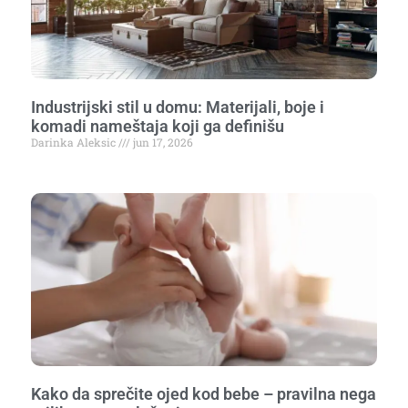
Industrijski stil u domu: Materijali, boje i
komadi nameštaja koji ga definišu
Darinka Aleksic
jun 17, 2026
Kako da sprečite ojed kod bebe – pravilna nega