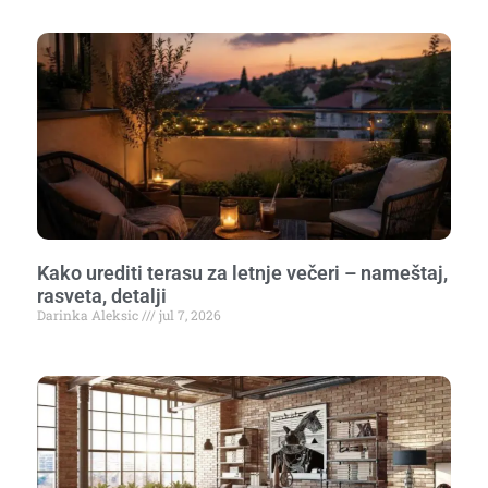
Kako urediti terasu za letnje večeri – nameštaj,
rasveta, detalji
Darinka Aleksic
jul 7, 2026