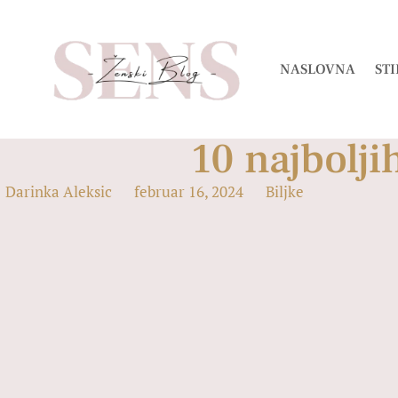
NASLOVNA
STI
10 najbolji
Darinka Aleksic
februar 16, 2024
Biljke