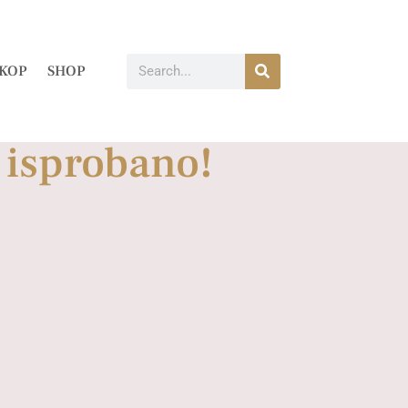
KOP
SHOP
e isprobano!