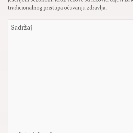
tradicionalnog pristupa očuvanju zdravlja.
Sadržaj