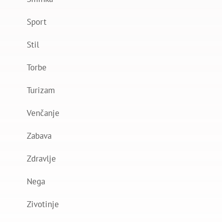
Sport
Stil
Torbe
Turizam
Venčanje
Zabava
Zdravlje
Nega
Zivotinje