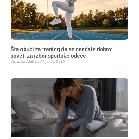
Šta obući za trening da se osećate dobro:
saveti za izbor sportske odeće
Darinka Aleksic
jul 30, 2026