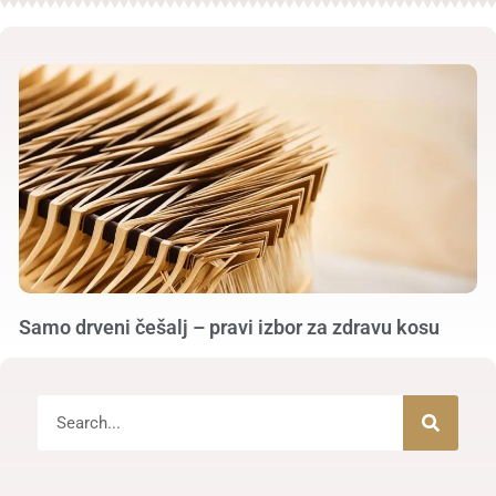
Samo drveni češalj – pravi izbor za zdravu kosu