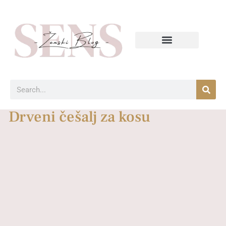
Drveni češalj za kosu