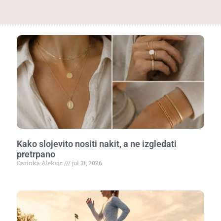
Kako slojevito nositi nakit, a ne izgledati
pretrpano
Darinka Aleksic
jul 31, 2026