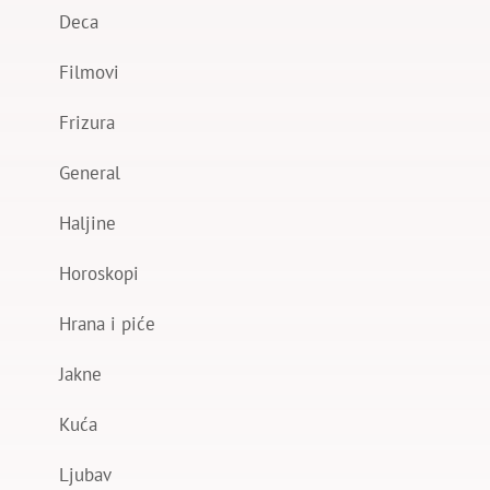
Deca
Filmovi
Frizura
General
Haljine
Horoskopi
Hrana i piće
Jakne
Kuća
Ljubav