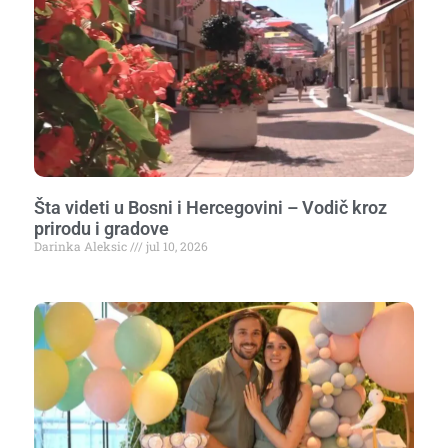
Šta videti u Bosni i Hercegovini – Vodič kroz
prirodu i gradove
Darinka Aleksic
jul 10, 2026