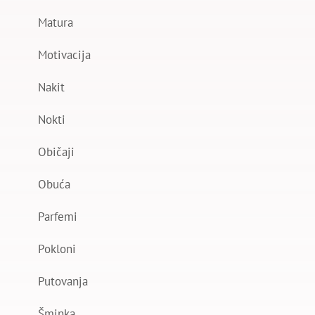
Matura
Motivacija
Nakit
Nokti
Običaji
Obuća
Parfemi
Pokloni
Putovanja
Šminka